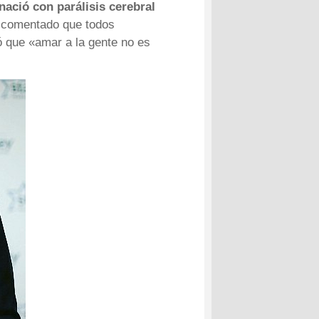
ació con parálisis cerebral
a comentado que todos
ó que «amar a la gente no es