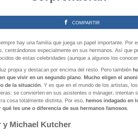
COMPARTIR
siempre hay una familia que juega un papel importante. Por 
es, centrándonos especialmente en sus hermanos. Así que pr
cidos de estas celebridades (aunque a algunos los conocer
n luz propia y destacan por encima del resto. Pero también
ha
nen que vivir en un segundo plano
.
Mucho eligen el anoni
o de la situación
. Y es que en el mundo de los artistas, lo
eras: se convierten en sus asistentes o mánager, intentan 
ra cosa totalmente distinta. Por eso,
hemos indagado en l
r qué les une o diferencia de sus hermanos famosos
.
 y Michael Kutcher