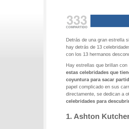
333
COMPARTIDO
Detrás de una gran estrella 
hay detrás de 13 celebridad
con los 13 hermanos descono
Hay estrellas que brillan co
estas celebridades que tie
coyuntura para sacar partid
papel complicado en sus carr
directamente, se dedican a ot
celebridades para descubri
1. Ashton Kutcher