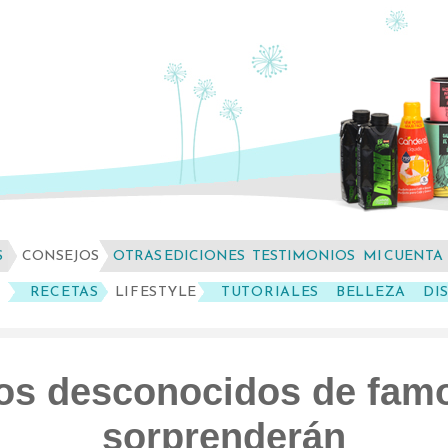
S
CONSEJOS
OTRAS EDICIONES
TESTIMONIOS
MI CUENTA
RECETAS
LIFESTYLE
TUTORIALES
BELLEZA
DI
os desconocidos de famo
sorprenderán