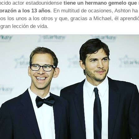
ocido actor estadounidense
tiene un hermano gemelo que n
corazón a los 13 años
. En multitud de ocasiones, Ashton h
 los unos a los otros y que, gracias a Michael, él aprendi
gran lección de vida.