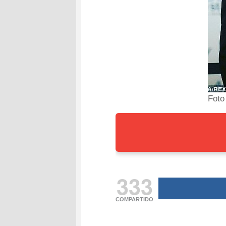
Foto
333
COMPARTIDO