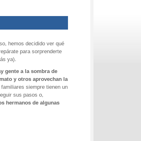
eso, hemos decidido ver qué
epárate para sorprenderte
ás ya).
y gente a la sombra de
mato y otros aprovechan la
s familiares siempre tienen un
seguir sus pasos o,
os hermanos de algunas