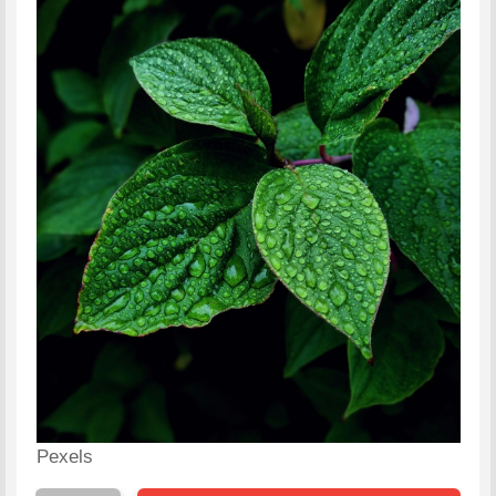
Pexels