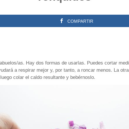
COMPARTIR
buelos/as. Hay dos formas de usarlas. Puedes cortar media 
udará a respirar mejor y, por tanto, a roncar menos. La otra
 luego colar el caldo resultante y bebérnoslo.