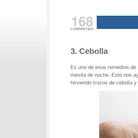
168
COMPARTIDO
3. Cebolla
Es uno de esos remedios de a
mesita de noche. Esto nos ay
hirviendo trozos de cebolla y