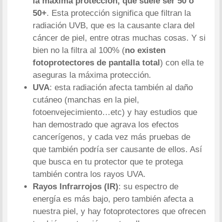
la máxima protección, que suele ser 50 o
50+
. Esta protección significa que filtran la
radiación UVB, que es la causante clara del
cáncer de piel, entre otras muchas cosas. Y si
bien no la filtra al 100% (
no existen
fotoprotectores de pantalla total
) con ella te
aseguras la máxima protección.
UVA
: esta radiación afecta también al daño
cutáneo (manchas en la piel,
fotoenvejecimiento…etc) y hay estudios que
han demostrado que agrava los efectos
cancerígenos, y cada vez más pruebas de
que también podría ser causante de ellos. Así
que busca en tu protector que te protega
también contra los rayos UVA.
Rayos Infrarrojos (IR)
: su espectro de
energía es más bajo, pero también afecta a
nuestra piel, y hay fotoprotectores que ofrecen