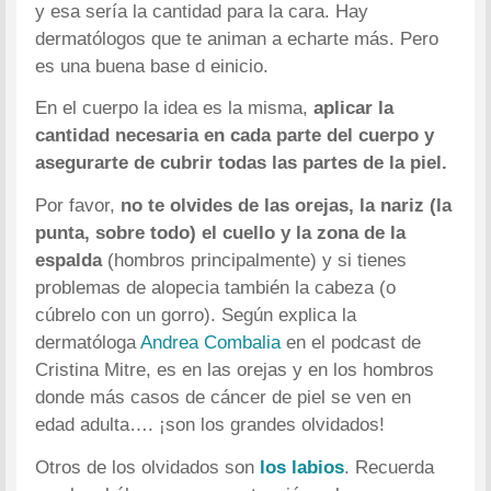
y esa sería la cantidad para la cara. Hay
dermatólogos que te animan a echarte más. Pero
es una buena base d einicio.
En el cuerpo la idea es la misma,
aplicar la
cantidad necesaria en cada parte del cuerpo y
asegurarte de cubrir todas las partes de la piel.
Por favor,
no te olvides de las orejas, la nariz (la
punta, sobre todo) el cuello y la zona de la
espalda
(hombros principalmente) y si tienes
problemas de alopecia también la cabeza (o
cúbrelo con un gorro). Según explica la
dermatóloga
Andrea Combalia
en el podcast de
Cristina Mitre, es en las orejas y en los hombros
donde más casos de cáncer de piel se ven en
edad adulta…. ¡son los grandes olvidados!
Otros de los olvidados son
los labios
. Recuerda