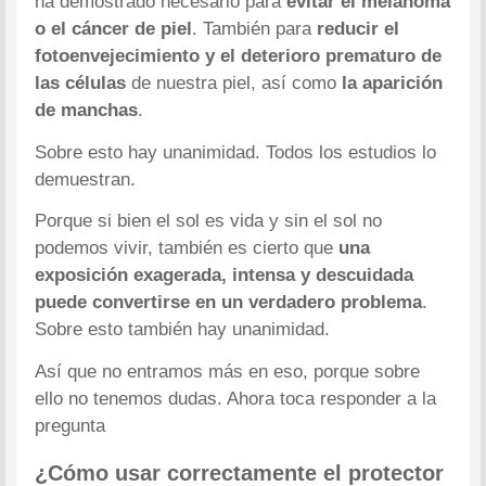
ha demostrado necesario para
evitar el melanoma
o el cáncer de piel
. También para
reducir el
fotoenvejecimiento y el deterioro prematuro de
las células
de nuestra piel, así como
la aparición
de manchas
.
Sobre esto hay unanimidad. Todos los estudios lo
demuestran.
Porque si bien el sol es vida y sin el sol no
podemos vivir, también es cierto que
una
exposición exagerada, intensa y descuidada
puede convertirse en un verdadero problema
.
Sobre esto también hay unanimidad.
Así que no entramos más en eso, porque sobre
ello no tenemos dudas. Ahora toca responder a la
pregunta
¿Cómo usar correctamente el protector