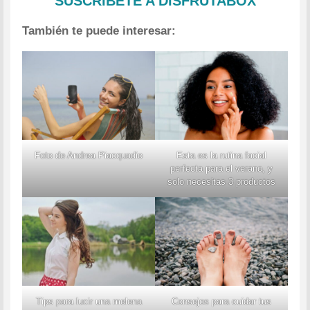
SUSCRÍBETE A DISFRUTABOX
También te puede interesar:
Foto de Andrea Piacquadio
Esta es la rutina facial
perfecta para el verano, y
solo necesitas 3 productos
Tips para lucir una melena
Consejos para cuidar tus