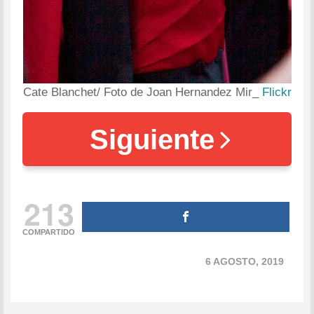
Cate Blanchet/ Foto de Joan Hernandez Mir_
Flickr
Siguiente
213
COMPARTIDO
6 AGOSTO, 2019