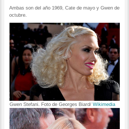
Ambas son del año 1969, Cate de mayo y Gwen de
octubre.
Gwen Stefani. Foto de Georges Biard/
Wikimedia