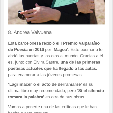
8. Andrea Valvuena
Esta barcelonesa recibió el
I Premio Valparaíso
de Poesía en 2016
por
‘Magoa’
. Este poemario le
abrió las puertas y los ojos al mundo. Gracias a él
es, junto con Elvira Sastre,
una de las primeras
poetisas actuales que ha llegado a las aulas
,
para enamorar a las jóvenes promesas.
‘Lagrimacer o el acto de derramarse’
es su
última libro muy recomendado, pero
‘Si el silencio
tomara la palabra’
es otra de sus obras.
Vamos a ponerte una de las críticas que le han