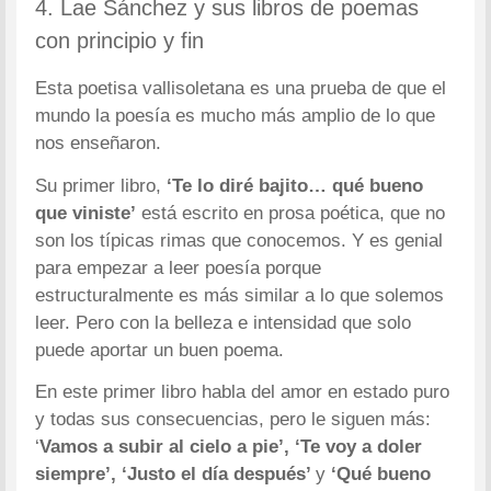
4. Lae Sánchez y sus libros de poemas
con principio y fin
Esta poetisa vallisoletana es una prueba de que el
mundo la poesía es mucho más amplio de lo que
nos enseñaron.
Su primer libro,
‘Te lo diré bajito… qué bueno
que viniste’
está escrito en prosa poética, que no
son los típicas rimas que conocemos. Y es genial
para empezar a leer poesía porque
estructuralmente es más similar a lo que solemos
leer. Pero con la belleza e intensidad que solo
puede aportar un buen poema.
En este primer libro habla del amor en estado puro
y todas sus consecuencias, pero le siguen más:
‘
Vamos a subir al cielo a pie’, ‘Te voy a doler
siempre’, ‘Justo el día después’
y
‘Qué bueno