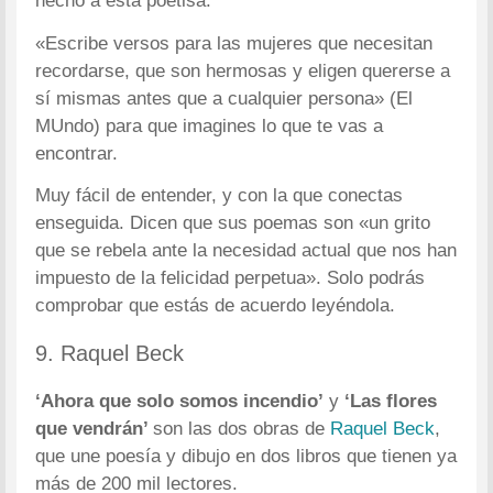
hecho a esta poetisa:
«Escribe versos para las mujeres que necesitan
recordarse, que son hermosas y eligen quererse a
sí mismas antes que a cualquier persona» (El
MUndo) para que imagines lo que te vas a
encontrar.
Muy fácil de entender, y con la que conectas
enseguida. Dicen que sus poemas son «un grito
que se rebela ante la necesidad actual que nos han
impuesto de la felicidad perpetua». Solo podrás
comprobar que estás de acuerdo leyéndola.
9. Raquel Beck
‘Ahora que solo somos incendio’
y
‘Las flores
que vendrán’
son las dos obras de
Raquel Beck
,
que une poesía y dibujo en dos libros que tienen ya
más de 200 mil lectores.