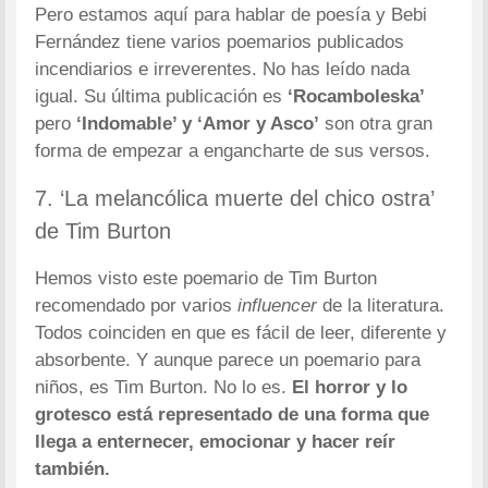
Pero estamos aquí para hablar de poesía y Bebi
Fernández tiene varios poemarios publicados
incendiarios e irreverentes. No has leído nada
igual. Su última publicación es
‘Rocamboleska’
pero
‘Indomable’ y ‘Amor y Asco’
son otra gran
forma de empezar a engancharte de sus versos.
7. ‘La melancólica muerte del chico ostra’
de Tim Burton
Hemos visto este poemario de Tim Burton
recomendado por varios
influencer
de la literatura.
Todos coinciden en que es fácil de leer, diferente y
absorbente. Y aunque parece un poemario para
niños, es Tim Burton. No lo es.
El horror y lo
grotesco está representado de una forma que
llega a enternecer, emocionar y hacer reír
también.