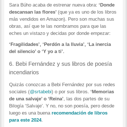
Sara Búho acaba de estrenar nueva obra:
‘Donde
descansan las flores’
(que ya es uno de los libros
más vendidos en Amazon). Pero son muchas sus
obras, así que te las nombramos para que las
eches un vistazo y decidas por donde empezar:
‘Fragilidades’, ‘Perdón a la lluvia’, ‘La inercia
del silencio’ o ‘Y yo a ti’.
6. Bebi Fernández y sus libros de poesía
incendiarios
Quizás conozcas a Bebi Fernández por sus redes
sociales (
@srtabebi
) o por sus libros.
‘Memorias
de una salvaje’ o ‘Reina’
, las dos partes de su
Bilogía ‘Salvaje’. Y no, no son poesía, pero desde
luego es una buena
recomendación de libros
para este 2024
.