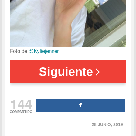
Foto de
@Kyliejenner
Siguiente
144
COMPARTIDO
28 JUNIO, 2019