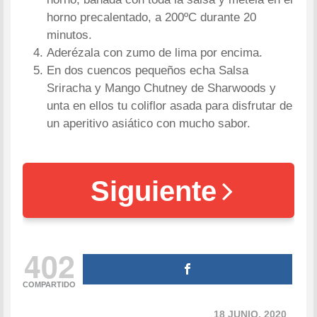
horno precalentado, a 200ºC durante 20
minutos.
Aderézala con zumo de lima por encima.
En dos cuencos pequeños echa Salsa
Sriracha y Mango Chutney de Sharwoods y
unta en ellos tu coliflor asada para disfrutar de
un aperitivo asiático con mucho sabor.
Siguiente
402
COMPARTIDO
18 JUNIO, 2020