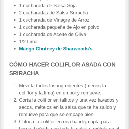
1 cucharada de Salsa Soja
2 cucharadas de Salsa Sriracha
1 cucharada de Vinagre de Arroz
1 cucharada pequeña de Ajo en polvo
1 cucharada de Aceite de Oliva
1/2 Lima
Mango Chutney de Sharwoods’s
CÓMO HACER COLIFLOR ASADA CON
SRIRACHA
Mezcla todos los ingredientes (menos la
coliflor y la lima) en un bol y remueve.
Corta la coliflor en tallitos y una vez lavados y
secos, mételos en la salsa que te ha salido y
remueve para que se empape bien.
Coloca la coliflor en una bandeja apta para
horno, bañada con toda la salsa y métela en el