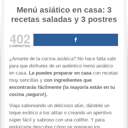
Menú asiático en casa: 3
recetas saladas y 3 postres
402
COMPARTIDO
¿Amante de la cocina asiática? No hace falta salir
para que disfrutes de un auténtico menú asiático
en casa.
La puedes preparar en casa
con recetas
muy sencillas y
con ingredientes que
encontrarás fácilmente (la mayoría están en tu
cocina ¡seguro!).
Viaja saboreando un delicioso atún, dándole un
toque exótico a tus alitas o creando un aperitivo
súper fácil y sabroso con una coliflor. Y para
endulzarte descubre cómo se preparan los