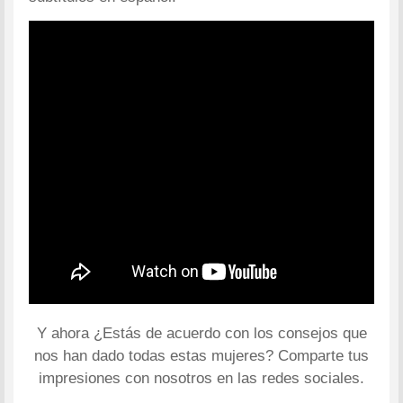
Y ahora ¿Estás de acuerdo con los consejos que
nos han dado todas estas mujeres? Comparte tus
impresiones con nosotros en las redes sociales.