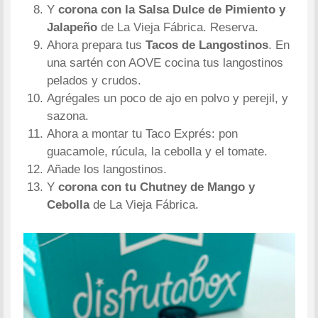
Y
corona con la Salsa Dulce de Pimiento y
Jalapeño
de La Vieja Fábrica. Reserva.
Ahora prepara tus
Tacos de Langostinos
. En
una sartén con AOVE cocina tus langostinos
pelados y crudos.
Agrégales un poco de ajo en polvo y perejil, y
sazona.
Ahora a montar tu Taco Exprés: pon
guacamole, rúcula, la cebolla y el tomate.
Añade los langostinos.
Y
corona con tu Chutney de Mango y
Cebolla
de La Vieja Fábrica.