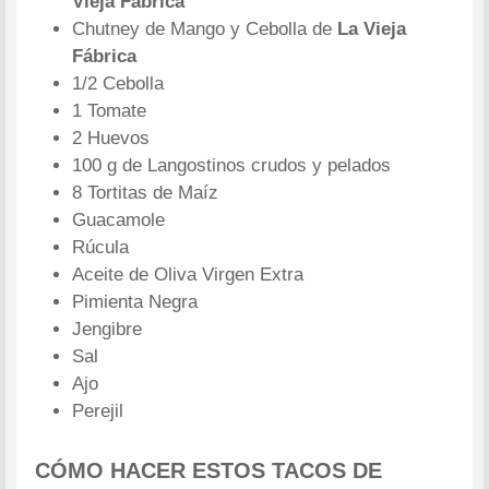
Vieja Fábrica
Chutney de Mango y Cebolla de
La Vieja
Fábrica
1/2 Cebolla
1 Tomate
2 Huevos
100 g de Langostinos crudos y pelados
8 Tortitas de Maíz
Guacamole
Rúcula
Aceite de Oliva Virgen Extra
Pimienta Negra
Jengibre
Sal
Ajo
Perejil
CÓMO HACER ESTOS TACOS DE