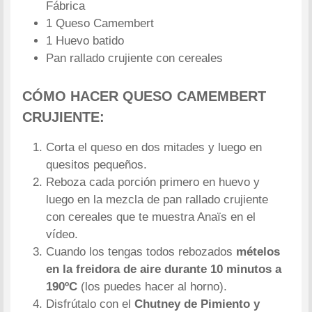
Fábrica
1 Queso Camembert
1 Huevo batido
Pan rallado crujiente con cereales
CÓMO HACER QUESO CAMEMBERT
CRUJIENTE:
Corta el queso en dos mitades y luego en
quesitos pequeños.
Reboza cada porción primero en huevo y
luego en la mezcla de pan rallado crujiente
con cereales que te muestra Anaïs en el
vídeo.
Cuando los tengas todos rebozados
mételos
en la freidora de aire durante 10 minutos a
190ºC
(los puedes hacer al horno).
Disfrútalo con el
Chutney de Pimiento y