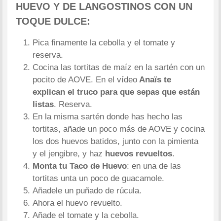
HUEVO Y DE LANGOSTINOS CON UN
TOQUE DULCE:
Pica finamente la cebolla y el tomate y
reserva.
Cocina las tortitas de maíz en la sartén con un
pocito de AOVE. En el vídeo
Anaïs te
explican el truco para que sepas que están
listas
. Reserva.
En la misma sartén donde has hecho las
tortitas, añade un poco más de AOVE y cocina
los dos huevos batidos, junto con la pimienta
y el jengibre, y haz
huevos revueltos
.
Monta tu Taco de Huevo
: en una de las
tortitas unta un poco de guacamole.
Añadele un puñado de rúcula.
Ahora el huevo revuelto.
Añade el tomate y la cebolla.