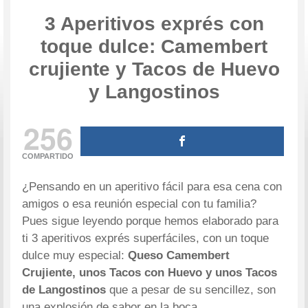
3 Aperitivos exprés con
toque dulce: Camembert
crujiente y Tacos de Huevo
y Langostinos
256
COMPARTIDO
¿Pensando en un aperitivo fácil para esa cena con
amigos o esa reunión especial con tu familia?
Pues sigue leyendo porque hemos elaborado para
ti 3 aperitivos exprés superfáciles, con un toque
dulce muy especial:
Queso Camembert
Crujiente, unos Tacos con Huevo y unos Tacos
de Langostinos
que a pesar de su sencillez, son
una explosión de sabor en la boca.