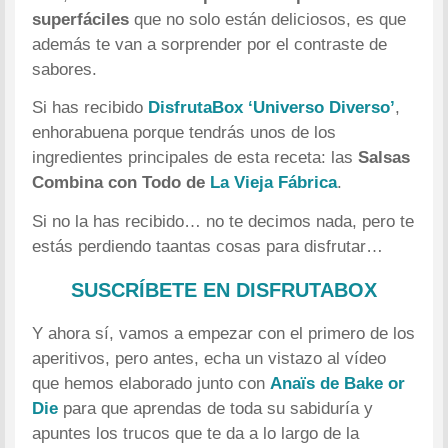
superfáciles
que no solo están deliciosos, es que
además te van a sorprender por el contraste de
sabores.
Si has recibido
DisfrutaBox ‘Universo Diverso’
,
enhorabuena porque tendrás unos de los
ingredientes principales de esta receta: las
Salsas
Combina con Todo de
La Vieja Fábrica
.
Si no la has recibido… no te decimos nada, pero te
estás perdiendo taantas cosas para disfrutar…
SUSCRÍBETE EN DISFRUTABOX
Y ahora sí, vamos a empezar con el primero de los
aperitivos, pero antes, echa un vistazo al vídeo
que hemos elaborado junto con
Anaïs de Bake or
Die
para que aprendas de toda su sabiduría y
apuntes los trucos que te da a lo largo de la