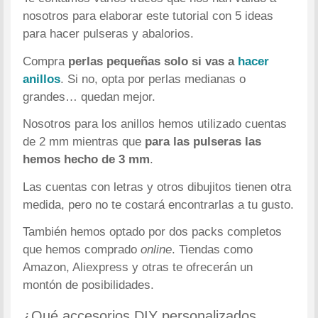
nosotros para elaborar este tutorial con 5 ideas
para hacer pulseras y abalorios.
Compra
perlas pequeñas solo si vas a
hacer
anillos
. Si no, opta por perlas medianas o
grandes… quedan mejor.
Nosotros para los anillos hemos utilizado cuentas
de 2 mm mientras que
para las pulseras las
hemos hecho de 3 mm
.
Las cuentas con letras y otros dibujitos tienen otra
medida, pero no te costará encontrarlas a tu gusto.
También hemos optado por dos packs completos
que hemos comprado
online
. Tiendas como
Amazon, Aliexpress y otras te ofrecerán un
montón de posibilidades.
¿Qué accesorios DIY personalizados