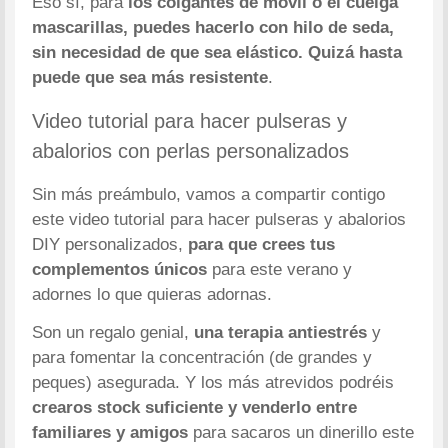
Eso sí, para
los colgantes de móvil o el cuelga
mascarillas, puedes hacerlo con hilo de seda,
sin necesidad de que sea elástico. Quizá hasta
puede que sea más resistente
.
Video tutorial para hacer pulseras y
abalorios con perlas personalizados
Sin más preámbulo, vamos a compartir contigo
este video tutorial para hacer pulseras y abalorios
DIY personalizados,
para que crees tus
complementos únicos
para este verano y
adornes lo que quieras adornas.
Son un regalo genial,
una terapia antiestrés
y
para fomentar la concentración (de grandes y
peques) asegurada. Y los más atrevidos podréis
crearos stock suficiente y venderlo entre
familiares y amigos
para sacaros un dinerillo este