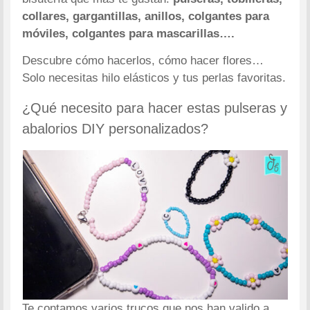
collares, gargantillas, anillos, colgantes para
móviles, colgantes para mascarillas….
Descubre cómo hacerlos, cómo hacer flores…
Solo necesitas hilo elásticos y tus perlas favoritas.
¿Qué necesito para hacer estas pulseras y
abalorios DIY personalizados?
Te contamos varios trucos que nos han valido a