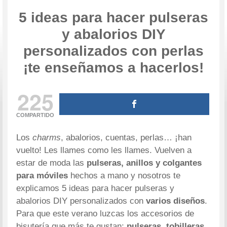
5 ideas para hacer pulseras
y abalorios DIY
personalizados con perlas
¡te enseñamos a hacerlos!
225
COMPARTIDO
Los
charms
, abalorios, cuentas, perlas… ¡han
vuelto! Les llames como les llames. Vuelven a
estar de moda las
pulseras, anillos y colgantes
para móviles
hechos a mano y nosotros te
explicamos 5 ideas para hacer pulseras y
abalorios DIY personalizados con
varios diseños
.
Para que este verano luzcas los accesorios de
bisutería que más te gustan:
pulseras, tobilleras,