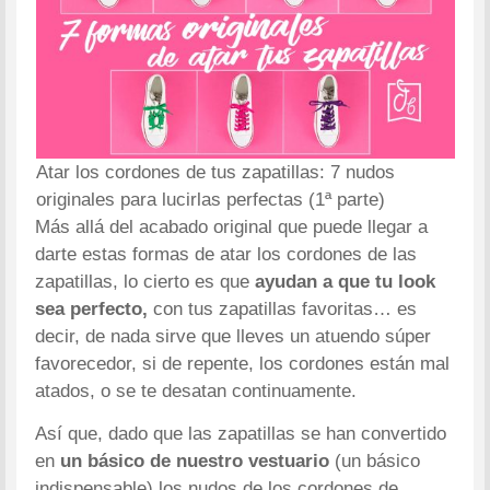
Atar los cordones de tus zapatillas: 7 nudos
originales para lucirlas perfectas (1ª parte)
Más allá del acabado original que puede llegar a
darte estas formas de atar los cordones de las
zapatillas, lo cierto es que
ayudan a que tu look
sea perfecto,
con tus zapatillas favoritas… es
decir, de nada sirve que lleves un atuendo súper
favorecedor, si de repente, los cordones están mal
atados, o se te desatan continuamente.
Así que, dado que las zapatillas se han convertido
en
un básico de nuestro vestuario
(un básico
indispensable) los nudos de los cordones de