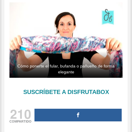
Cómo ponerte el fular, bufanda o pañueño de forma
elegante
SUSCRÍBETE A DISFRUTABOX
210
COMPARTIDO