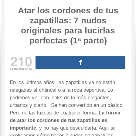
Atar los cordones de tus
zapatillas: 7 nudos
originales para lucirlas
perfectas (1ª parte)
210
COMPARTIDO
En los últimos años, las zapatillas ya no están
relegadas al chándal o a la ropa deportiva. Lo
podemos ver con looks de lo más elegantes,
urbanos y diario. ¡Se han convertido en un básico!
Pero no las luzcas de cualquier forma.
La forma
de atar los cordones de tus zapatillas es
importante
, y no hay que descuidarla. Aquí te
explicamos cómo hacer 7 nudos de zapatillas