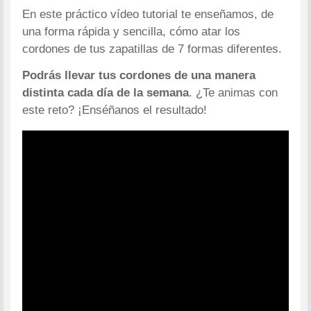
En este práctico vídeo tutorial te enseñamos, de
una forma rápida y sencilla, cómo atar los
cordones de tus zapatillas de 7 formas diferentes.
Podrás llevar tus cordones de una manera
distinta cada día de la semana
. ¿Te animas con
este reto? ¡Enséñanos el resultado!