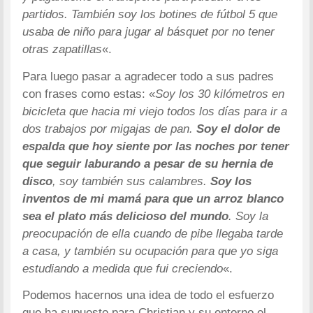
partidos. También soy los botines de fútbol 5 que
usaba de niño para jugar al básquet por no tener
otras zapatillas
«.
Para luego pasar a agradecer todo a sus padres
con frases como estas: «
Soy los 30 kilómetros en
bicicleta que hacia mi viejo todos los días para ir a
dos trabajos por migajas de pan.
Soy el dolor de
espalda que hoy siente por las noches por tener
que seguir laburando a pesar de su hernia de
disco
, soy también sus calambres.
Soy los
inventos de mi mamá para que un arroz blanco
sea el plato más delicioso del mundo
. Soy la
preocupación de ella cuando de pibe llegaba tarde
a casa, y también su ocupación para que yo siga
estudiando a medida que fui creciendo
«.
Podemos hacernos una idea de todo el esfuerzo
que ha supuesto para Christian y su entorno el