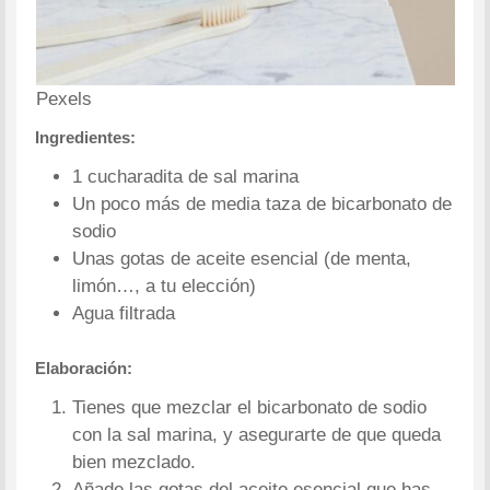
Pexels
Ingredientes:
1 cucharadita de sal marina
Un poco más de media taza de bicarbonato de
sodio
Unas gotas de aceite esencial (de menta,
limón…, a tu elección)
Agua filtrada
Elaboración:
Tienes que mezclar el bicarbonato de sodio
con la sal marina, y asegurarte de que queda
bien mezclado.
Añade las gotas del aceite esencial que has