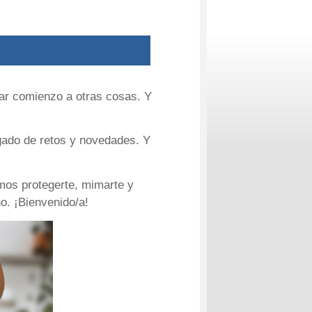
dar comienzo a otras cosas. Y
ado de retos y novedades. Y
mos protegerte, mimarte y
o. ¡Bienvenido/a!