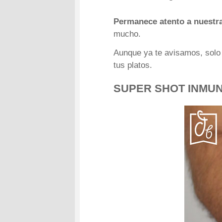
Permanece atento a nuestr
mucho.
Aunque ya te avisamos, solo 
tus platos.
SUPER SHOT INMU