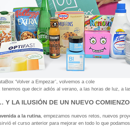
utaBox ‘Volver a Empezar’, volvemos a cole
, tenemos que decir adiós al verano, a las horas de luz, a l
… Y LA ILUSIÓN DE UN NUEVO COMIENZO
venida a la rutina
, empezamos nuevos retos, nuevos pro
sirvió el curso anterior para mejorar en todo lo que podam