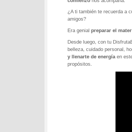
comienzo
nos acompaña.
¿A ti también te recuerda a 
amigos?
Era genial
preparar el mater
Desde luego, con tu Disfrut
belleza, cuidado personal, 
y llenarte de energía
en este
propósitos.