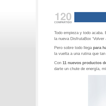
120
COMPARTIDO
Todo empieza y todo acaba. E
la nueva DisfrutaBox ‘Volver 
Pero sobre todo llega
para h
la vuelta a una rutina que ta
Con
11 nuevos productos de
darte un chute de energía, mi