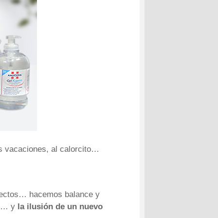
as vacaciones, al calorcito…
yectos… hacemos balance y
os… y
la ilusión de un nuevo