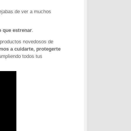
dejabas de ver a muchos
o que estrenar
.
 productos novedosos de
mos a cuidarte, protegerte
umpliendo todos tus