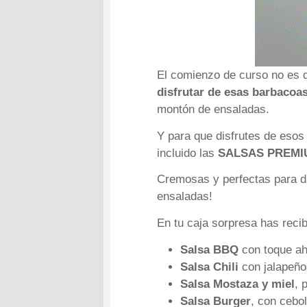
El comienzo de curso no es d
disfrutar de esas barbacoa
montón de ensaladas.
Y para que disfrutes de es
incluido las
SALSAS PREM
Cremosas y perfectas para da
ensaladas!
En tu caja sorpresa has recib
Salsa BBQ
con toque ah
Salsa Chili
con jalapeño
Salsa Mostaza y miel
, 
Salsa Burger
, con cebo