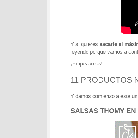
Y si quieres
sacarle el máxi
leyendo porque vamos a cont
¡Empezamos!
11 PRODUCTOS 
Y damos comienzo a este unb
SALSAS THOMY EN 