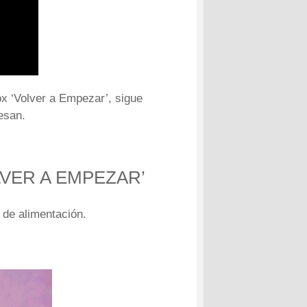
x ‘Volver a Empezar’, sigue
resan.
VER A EMPEZAR’
 de alimentación.