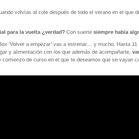
cuando volvías al cole después de todo el verano en el que 
ial para la vuelta ¿verdad?
Con suerte
siempre había alg
aBox ‘Volver a empezar’ vas a estrenar… y mucho. Hasta 11
hogar y alimentación con los que además de acompañarte,
va
 comienzo de curso en el que te deseamos que se vayan c