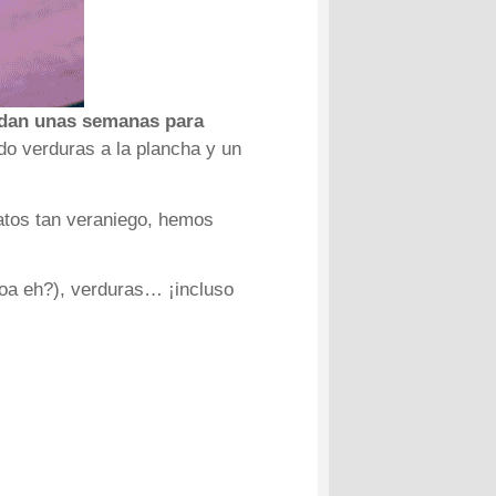
dan unas semanas para
do verduras a la plancha y un
atos tan veraniego, hemos
coa eh?), verduras… ¡incluso