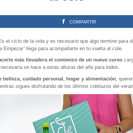
COMPARTIR
s el ciclo de la vida y es necesario que algo termine para 
a Empezar’ llega para acompañarte en tu vuelta al cole.
acerte más llevadera el comienzo de un nuevo curso
carg
n necesaria se hace a estas alturas del año para todos.
 belleza, cuidado personal, hogar y alimentación
, quere
entras sigues disfrutando de los últimos coletazos del veran