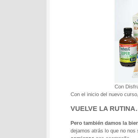
Con Disfr
Con el inicio del nuevo curso
VUELVE LA RUTINA
Pero también damos la bien
dejamos atrás lo que no nos 