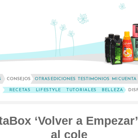
S
CONSEJOS
OTRAS EDICIONES
TESTIMONIOS
MI CUENTA
RECETAS
LIFESTYLE
TUTORIALES
BELLEZA
DIS
taBox ‘Volver a Empezar
al cole