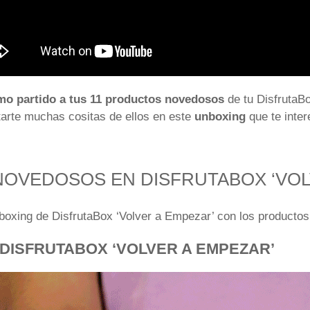
mo partido a tus 11 productos novedosos
de tu DisfrutaBo
arte muchas cositas de ellos en este
unboxing
que te inte
NOVEDOSOS EN DISFRUTABOX ‘VOL
oxing de DisfrutaBox ‘Volver a Empezar’ con los productos
DISFRUTABOX ‘VOLVER A EMPEZAR’