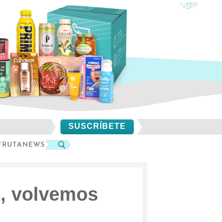
SUSCRÍBETE
FRUTANEWS
BUSCAR
’, volvemos