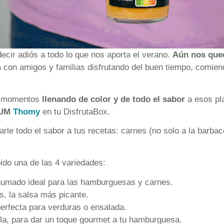
ecir adiós a todo lo que nos aporta el verano.
Aún nos que
s
con amigos y familias disfrutando del buen tiempo, comien
os momentos
llenando de color y de todo el sabor
a esos pl
IUM
Thomy
en tu DisfrutaBox.
rle todo el sabor a tus recetas: carnes (no solo a la barba
ido una de las 4 variedades:
umado ideal para las hamburguesas y carnes.
s, la salsa más picante.
perfecta para verduras o ensalada.
lla, para dar un toque gourmet a tu hamburguesa.