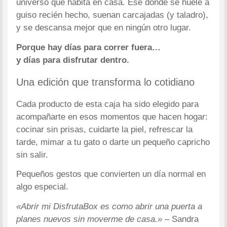
universo que habita en casa. Ese donde se huele a
guiso recién hecho, suenan carcajadas (y taladro),
y se descansa mejor que en ningún otro lugar.
Porque hay días para correr fuera…
y días para disfrutar dentro.
Una edición que transforma lo cotidiano
Cada producto de esta caja ha sido elegido para
acompañarte en esos momentos que hacen hogar:
cocinar sin prisas, cuidarte la piel, refrescar la
tarde, mimar a tu gato o darte un pequeño capricho
sin salir.
Pequeños gestos que convierten un día normal en
algo especial.
«Abrir mi DisfrutaBox es como abrir una puerta a
planes nuevos sin moverme de casa.»
– Sandra