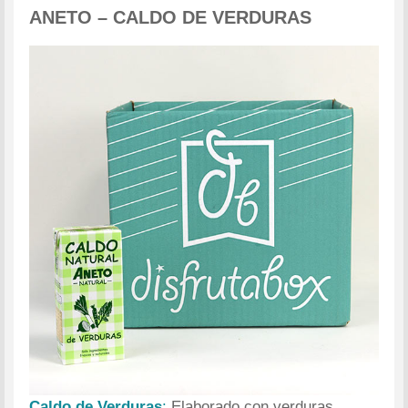
ANETO – CALDO DE VERDURAS
Caldo de Verduras
:
Elaborado con verduras