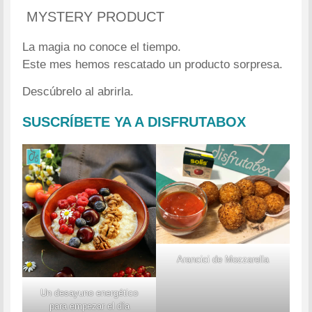
MYSTERY PRODUCT
La magia no conoce el tiempo.
Este mes hemos rescatado un producto sorpresa.
Descúbrelo al abrirla.
SUSCRÍBETE YA A DISFRUTABOX
Arancici de Mozzarella
Un desayuno energético
para empezar el día