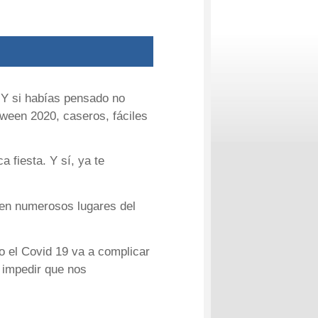
 Y si habías pensado no
oween 2020, caseros, fáciles
 fiesta. Y sí, ya te
 en numerosos lugares del
 el Covid 19 va a complicar
 impedir que nos