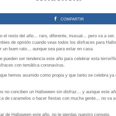
COMPARTIR
 el resto del año… raro, diferente, inusual… pero va a ser.
ambies de opinión cuando veas todos los disfraces para Hall
ar un buen rato… aunque sea para estar en casa.
 pueden ser tendencia este año para celebrar esta terrorífica
fraces con temática coronavirus.
i que hemos asumido como propia y que tanto se celebra ya
s no conciben un Halloween sin disfraz… y aunque este año
sca de caramelos o hacer fiestas con mucha gente… no va a
tar de Halloween este año, no te pierdas nuestro consejo.