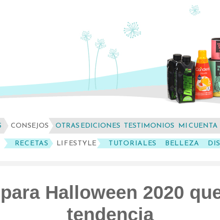
S
CONSEJOS
OTRAS EDICIONES
TESTIMONIOS
MI CUENTA
RECETAS
LIFESTYLE
TUTORIALES
BELLEZA
DI
 para Halloween 2020 que
tendencia