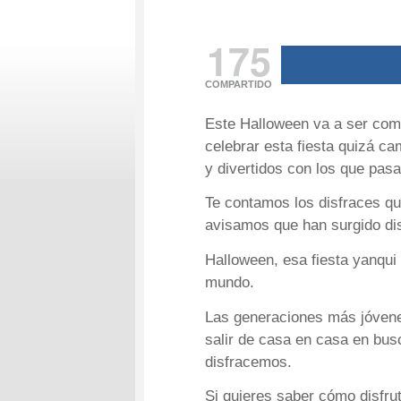
175
COMPARTIDO
Este Halloween va a ser como
celebrar esta fiesta quizá c
y divertidos con los que pas
Te contamos los disfraces que
avisamos que han surgido dis
Halloween, esa fiesta yanqu
mundo.
Las generaciones más jóvene
salir de casa en casa en bu
disfracemos.
Si quieres saber cómo disfru