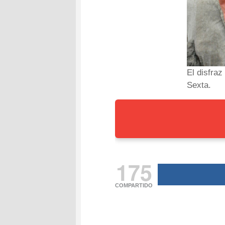
El disfra
Sexta.
175
COMPARTIDO