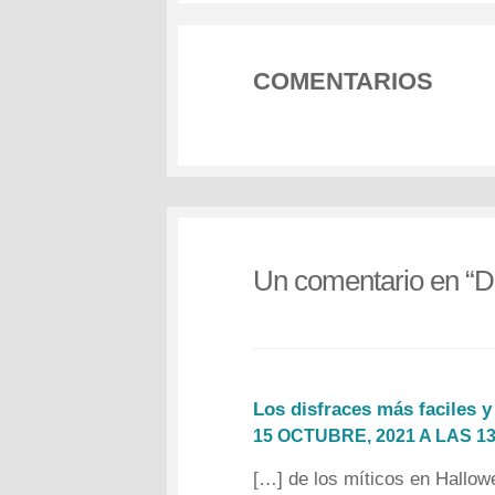
COMENTARIOS
Un comentario en “
D
Los disfraces más faciles 
15 OCTUBRE, 2021 A LAS 13
[…] de los míticos en Hallow