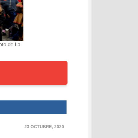
oto de La
23 OCTUBRE, 2020