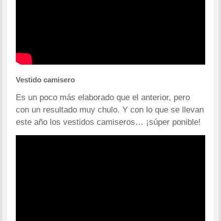
Vestido camisero
Es un poco más elaborado que el anterior, pero
con un resultado muy chulo. Y con lo que se llevan
este año los vestidos camiseros… ¡súper ponible!