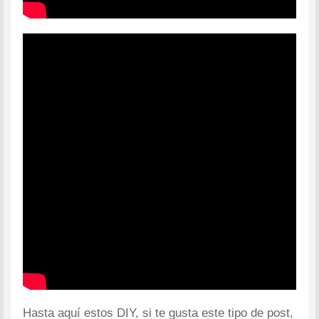
Hasta aquí estos DIY, si te gusta este tipo de post,