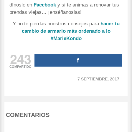
dínoslo en
Facebook
y si te animas a renovar tus
prendas viejas… ¡enséñanoslas!
Y no te pierdas nuestros consejos para
hacer tu
cambio de armario más ordenado a lo
#MarieKondo
243
COMPARTIDO
7 SEPTIEMBRE, 2017
COMENTARIOS