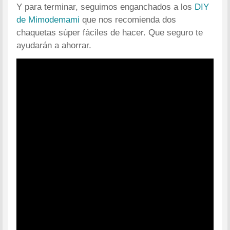
Y para terminar, seguimos enganchados a los
DIY
de Mimodemami
que nos recomienda dos
chaquetas súper fáciles de hacer. Que seguro te
ayudarán a ahorrar.