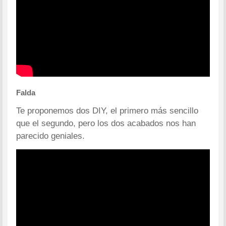
Falda
Te proponemos dos DIY, el primero más sencillo
que el segundo, pero los dos acabados nos han
parecido geniales.