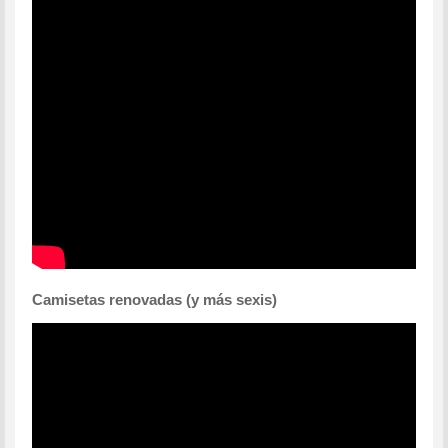
Camisetas renovadas (y más sexis)