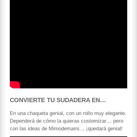
CONVIERTE TU SUDADERA EN…
En una chaqueta genial, con un rollo muy elegante.
Dependerá de cómo la quieras customizar… pero
con las ideas de Mimodemami… ¡quedará genial!