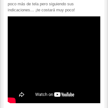
poco más de tela pero siguiendo sus
indicaciones… ¡te costará muy poco!