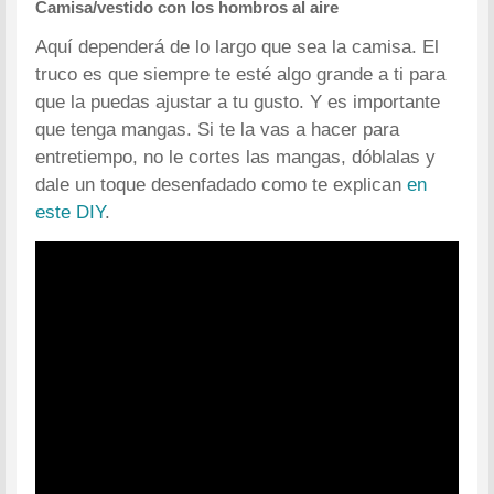
Camisa/vestido con los hombros al aire
Aquí dependerá de lo largo que sea la camisa. El
truco es que siempre te esté algo grande a ti para
que la puedas ajustar a tu gusto. Y es importante
que tenga mangas. Si te la vas a hacer para
entretiempo, no le cortes las mangas, dóblalas y
dale un toque desenfadado como te explican
en
este DIY
.