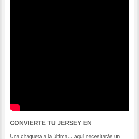
CONVIERTE TU JERSEY EN
Una chaqueta a la última… aquí necesitarás un