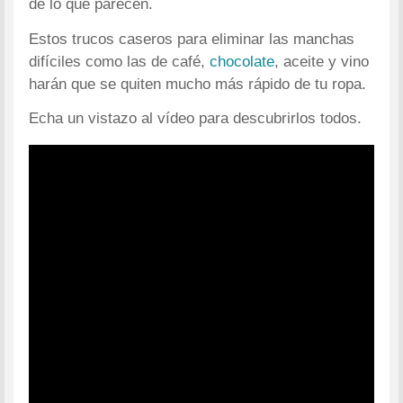
de lo que parecen.
Estos trucos caseros para eliminar las manchas
difíciles como las de café,
chocolate
, aceite y vino
harán que se quiten mucho más rápido de tu ropa.
Echa un vistazo al vídeo para descubrirlos todos.