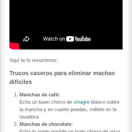
Aquí te lo resumimos:
Trucos caseros para eliminar machas
difíciles
Manchas de café:
Echa un buen chorro de
vinagre
blanco sobre
la mancha y en cuanto puedas, mételo en la
lavadora.
Manchas de chocolate:
Echa lo antes posible un buen chorro de agua