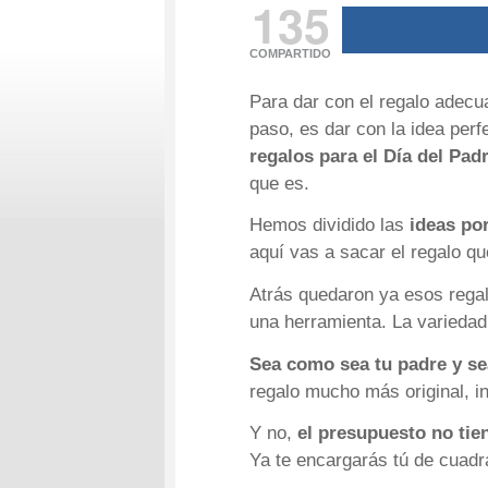
135
COMPARTIDO
Para dar con el regalo adecu
paso, es dar con la idea per
regalos para el Día del Pad
que es.
Hemos dividido las
ideas po
aquí vas a sacar el regalo q
Atrás quedaron ya esos regal
una herramienta. La variedad
Sea como sea tu padre y se
regalo mucho más original, i
Y no,
el presupuesto no tie
Ya te encargarás tú de cuadr