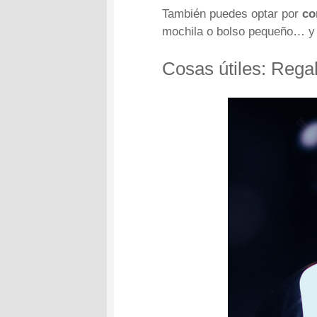
También puedes optar por
co
mochila o bolso pequeño… y 
Cosas útiles: Rega