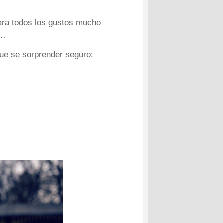
para todos los gustos mucho
s…
que se sorprender seguro: