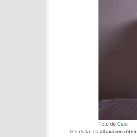
Foto de
Caio
Sin duda los
altavoces intel