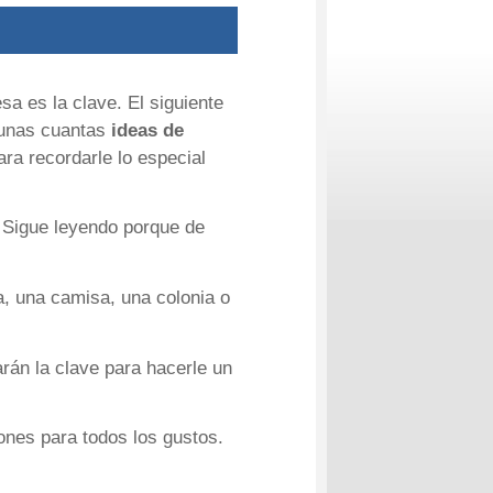
a es la clave. El siguiente
 unas cuantas
ideas de
ara recordarle lo especial
. Sigue leyendo porque de
, una camisa, una colonia o
arán la clave para hacerle un
nes para todos los gustos.