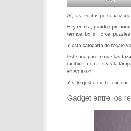
Pexel
Sí, los regalos personalizado
Hoy en día,
puedes personal
termos, bolis, libros, puzzle
Y esta categoría de regalo v
Este año parece que
las taz
también, como ideas la lámpa
en Amazon.
Y si le gusta mucho cocina
Gadget entre los r