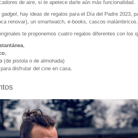
cadores de aire, si te apetece darle aún más funcionalidad.
s
gadget
, hay ideas de regalos para el Día del Padre 2023, 
toca renovar), un smartwatch, e-books, cascos inalámbrico
riginales te proponemos cuatro regalos diferentes con los 
nstantánea
,
co
,
o
(de pistola o de almohada)
para disfrutar del cine en casa.
ntos