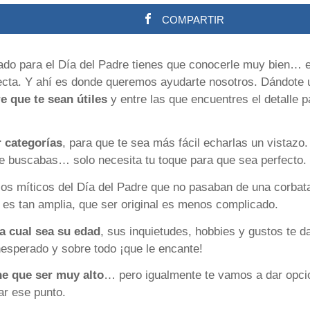
COMPARTIR
ado para el Día del Padre tienes que conocerle muy bien… es
fecta. Y ahí es donde queremos ayudarte nosotros. Dándote
re que te sean útiles
y entre las que encuentres el detalle p
r categorías
, para que te sea más fácil echarlas un vistazo
ue buscabas… solo necesita tu toque para que sea perfecto.
os míticos del Día del Padre que no pasaban de una corbata
 es tan amplia, que ser original es menos complicado.
a cual sea su edad
, sus inquietudes, hobbies y gustos te d
nesperado y sobre todo ¡que le encante!
ne que ser muy alto
… pero igualmente te vamos a dar opcio
ar ese punto.