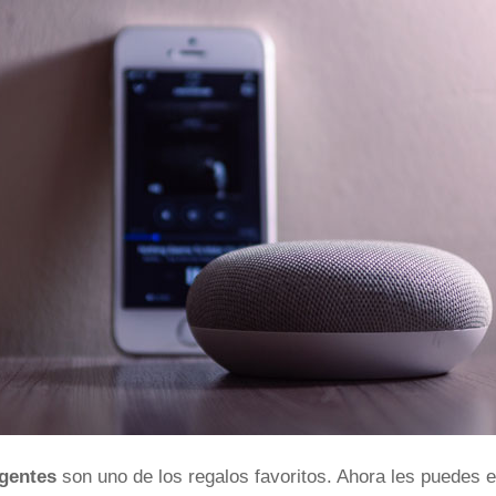
igentes
son uno de los regalos favoritos. Ahora les puedes 