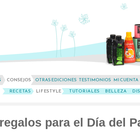
S
CONSEJOS
OTRAS EDICIONES
TESTIMONIOS
MI CUENTA
RECETAS
LIFESTYLE
TUTORIALES
BELLEZA
DI
regalos para el Día del 