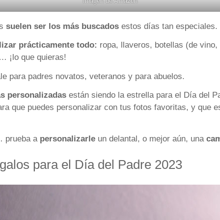
Imagen de
Amazon
s
suelen ser los más buscados
estos días tan especiales.
izar prácticamente todo:
ropa, llaveros, botellas (de vino
s… ¡lo que quieras!
ale para padres novatos, veteranos y para abuelos.
as personalizadas
están siendo la estrella para el Día del
ra que puedes personalizar con tus fotos favoritas, y que 
r… prueba a
personalizarle
un delantal, o mejor aún, una
cam
egalos para el Día del Padre 2023