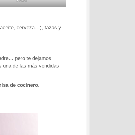
Pexel
, aceite, cerveza…), tazas y
 Padre… pero te dejamos
es una de las más vendidas
isa de cocinero
.