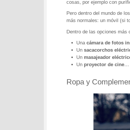
cosas, por ejemplo con purifi
Pero dentro del mundo de lo
más normales: un móvil (si 
Dentro de las opciones más o
Una
cámara de fotos i
Un
sacacorchos eléctri
Un
masajeador eléctric
Un
proyector de cine
… 
Ropa y Compleme