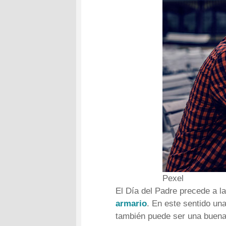
Pexel
El Día del Padre precede a l
armario
. En este sentido un
también puede ser una buena 