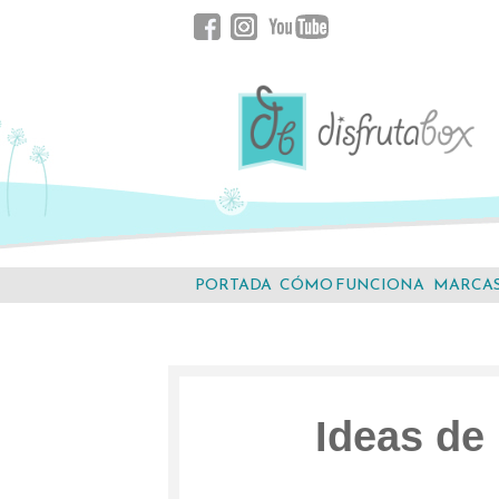
Saltar
Facebook
Instagram
YouTube
al
contenido.
PORTADA
CÓMO FUNCIONA
MARCA
Ideas de 