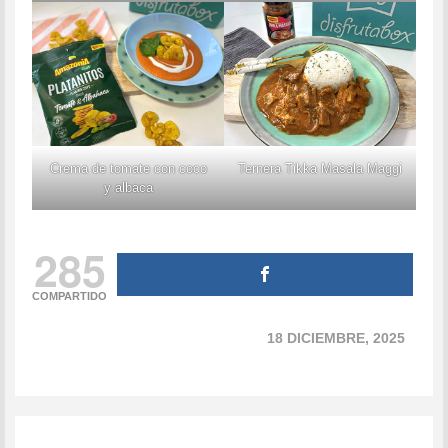
Crema de tomate con coco
Ternera Tikka Masala Maggi
y albaca
285
COMPARTIDO
18 DICIEMBRE, 2025