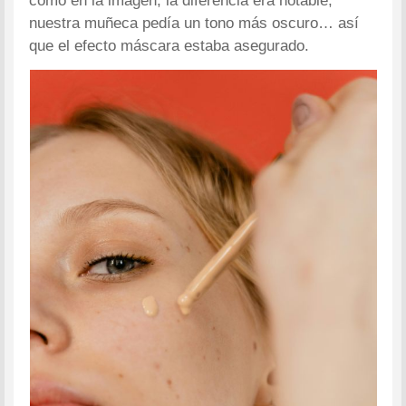
como en la imagen, la diferencia era notable,
nuestra muñeca pedía un tono más oscuro… así
que el efecto máscara estaba asegurado.