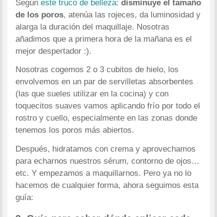
Según
este truco de belleza
:
disminuye el tamaño
de los poros
, atenúa las rojeces, da luminosidad y
alarga la duración del maquillaje. Nosotras
añadimos que a primera hora de la mañana es el
mejor despertador :).
Nosotras cogemos 2 o 3 cubitos de hielo, los
envolvemos en un par de servilletas absorbentes
(las que sueles utilizar en la cocina) y con
toquecitos suaves vamos aplicando frío por todo el
rostro y cuello, especialmente en las zonas donde
tenemos los poros más abiertos.
Después, hidratamos con crema y aprovechamos
para echarnos nuestros sérum, contorno de ojos…
etc. Y empezamos a maquillarnos. Pero ya no lo
hacemos de cualquier forma, ahora seguimos esta
guía: