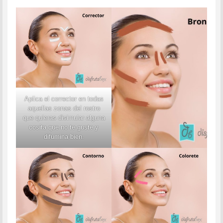
Aplica el corrector en todas
aquellas zonas del rostro
que quieras disimular alguna
cosita que no te guste y
difumina bien.