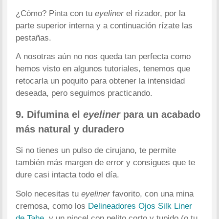
¿Cómo? Pinta con tu
eyeliner
el rizador, por la
parte superior interna y a continuación rízate las
pestañas.
A nosotras aún no nos queda tan perfecta como
hemos visto en algunos tutoriales, tenemos que
retocarla un poquito para obtener la intensidad
deseada, pero seguimos practicando.
9. Difumina el
eyeliner
para un acabado
más natural y duradero
Si no tienes un pulso de cirujano, te permite
también más margen de error y consigues que te
dure casi intacta todo el día.
Solo necesitas tu
eyeliner
favorito, con una mina
cremosa, como los
Delineadores Ojos Silk Liner
de Tahe
, y un pincel con pelito corto y tupido (o tu