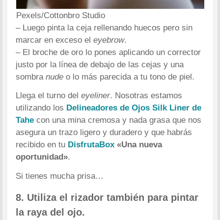
Pexels/Cottonbro Studio
– Luego pinta la ceja rellenando huecos pero sin
marcar en exceso el
eyebrow
.
– El broche de oro lo pones aplicando un corrector
justo por la línea de debajo de las cejas y una
sombra
nude
o lo más parecida a tu tono de piel.
Llega el turno del
eyeliner
. Nosotras estamos
utilizando los
Delineadores de Ojos Silk Liner de
Tahe
con una mina cremosa y nada grasa que nos
asegura un trazo ligero y duradero y que habrás
recibido en tu
DisfrutaBox
«Una nueva
oportunidad»
.
Si tienes mucha prisa…
8. Utiliza el rizador también para pintar
la raya del ojo.