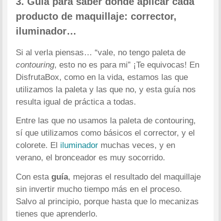
3. Guía para saber dónde aplicar cada
producto de maquillaje: corrector,
iluminador…
Si al verla piensas… “vale, no tengo paleta de
contouring
, esto no es para mi” ¡Te equivocas! En
DisfrutaBox, como en la vida, estamos las que
utilizamos la paleta y las que no, y esta guía nos
resulta igual de práctica a todas.
Entre las que no usamos la paleta de contouring,
sí que utilizamos como básicos el corrector, y el
colorete. El
iluminador
muchas veces, y en
verano, el bronceador es muy socorrido.
Con esta
guía
, mejoras el resultado del maquillaje
sin invertir mucho tiempo más en el proceso.
Salvo al principio, porque hasta que lo mecanizas
tienes que aprenderlo.