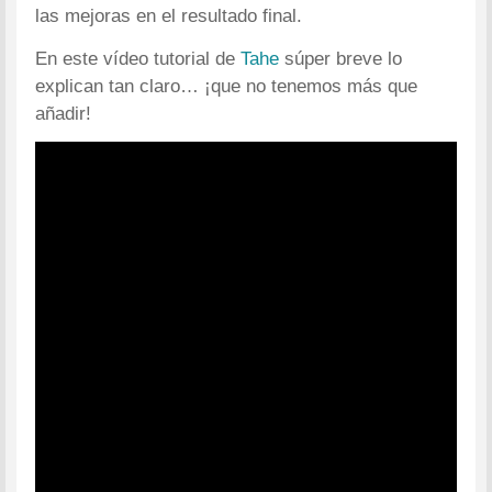
las mejoras en el resultado final.
En este vídeo tutorial de
Tahe
súper breve lo
explican tan claro… ¡que no tenemos más que
añadir!