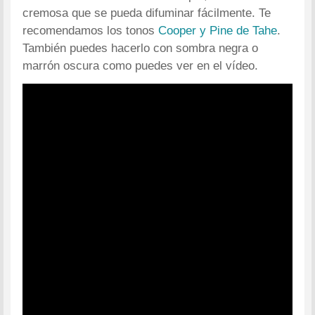
cremosa que se pueda difuminar fácilmente. Te
recomendamos los tonos
Cooper y Pine de Tahe
.
También puedes hacerlo con sombra negra o
marrón oscura como puedes ver en el vídeo.