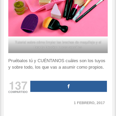
Tutorial sobre cómo limpiar las brochas de maquillaje y el
beauty blender: trucos sencillos
Pruébalos tú y CUÉNTANOS cuáles son los tuyos
y sobre todo, los que vas a asumir como propios.
137
COMPARTIDO
1 FEBRERO, 2017