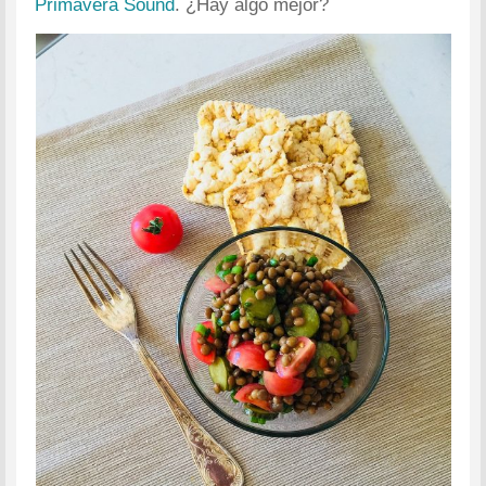
Primavera Sound
. ¿Hay algo mejor?