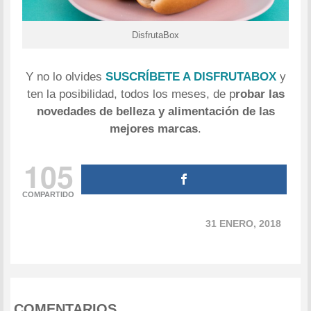
DisfrutaBox
Y no lo olvides
SUSCRÍBETE A DISFRUTABOX
y
ten la posibilidad, todos los meses, de p
robar las
novedades de belleza y alimentación de las
mejores marcas
.
105
COMPARTIDO
31 ENERO, 2018
COMENTARIOS