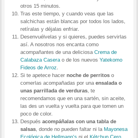
otros 15 minutos.
Tras este tiempo, y cuando veas que las
salchichas están blancas por todos los lados,
retíralas y déjalas enfriar.
Desenvuélvelas y si quieres, puedes servirlas
así. A nosotros nos encanta como
acompañantes de una deliciosa
Crema de
Calabaza Casera
o de los nuevos
Yatekomo
Fideos de Arroz
.
Si te apetece hacer
noche de perritos
o
comerlas acompañadas por una
ensalada o
unas parrillada de verduras
, te
recomendamos que en una sartén, sin aceite,
las des un vuelta y vuelta para que tomen un
poco de color.
Después
acompáñalas con una tabla de
salsas
, donde no pueden faltar ni la
Mayonesa
Ecológica de Hellmann’s
ni el
Kétchup Cero