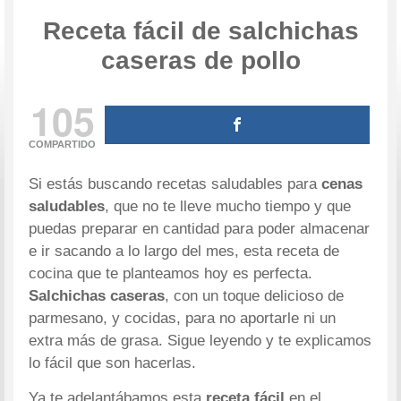
Receta fácil de salchichas
caseras de pollo
105
COMPARTIDO
Si estás buscando recetas saludables para
cenas
saludables
, que no te lleve mucho tiempo y que
puedas preparar en cantidad para poder almacenar
e ir sacando a lo largo del mes, esta receta de
cocina que te planteamos hoy es perfecta.
Salchichas caseras
, con un toque delicioso de
parmesano, y cocidas, para no aportarle ni un
extra más de grasa. Sigue leyendo y te explicamos
lo fácil que son hacerlas.
Ya te adelantábamos esta
receta fácil
en el