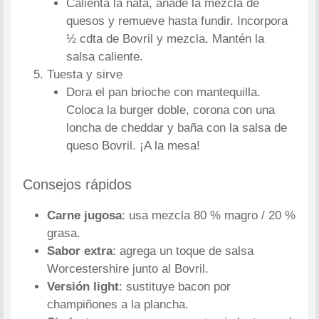
Calienta la nata, añade la mezcla de
quesos y remueve hasta fundir. Incorpora
½ cdta de Bovril y mezcla. Mantén la
salsa caliente.
Tuesta y sirve
Dora el pan brioche con mantequilla.
Coloca la burger doble, corona con una
loncha de cheddar y baña con la salsa de
queso Bovril. ¡A la mesa!
Consejos rápidos
Carne jugosa
: usa mezcla 80 % magro / 20 %
grasa.
Sabor extra
: agrega un toque de salsa
Worcestershire junto al Bovril.
Versión light
: sustituye bacon por
champiñones a la plancha.