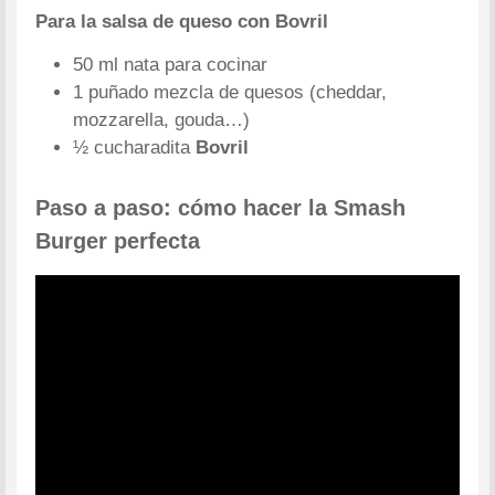
Para la salsa de queso con Bovril
50 ml nata para cocinar
1 puñado mezcla de quesos (cheddar,
mozzarella, gouda…)
½ cucharadita
Bovril
Paso a paso:
cómo hacer la Smash
Burger perfecta