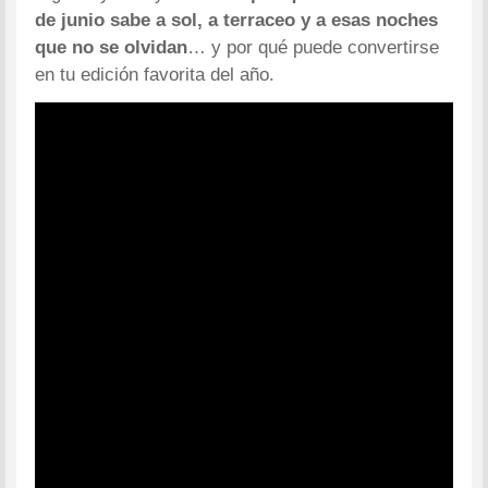
de junio sabe a sol, a terraceo y a esas noches
que no se olvidan
… y por qué puede convertirse
en tu edición favorita del año.