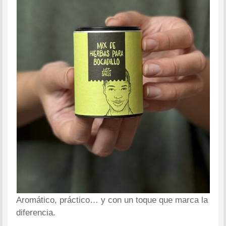
Aromático, práctico… y con un toque que marca la
diferencia.