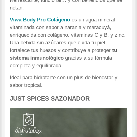
Refrescante, funcional… y con beneficios que se
notan.
Viwa Body Pro Colágeno
es un agua mineral
vitaminada con sabor a naranja y maracuyá,
enriquecida con colágeno, vitaminas C y B, y zinc.
Una bebida sin azúcares que cuida tu piel,
fortalece tus huesos y contribuye a proteger
tu
sistema inmunológico
gracias a su fórmula
completa y equilibrada.
Ideal para hidratarte con un plus de bienestar y
sabor tropical.
JUST SPICES SAZONADOR