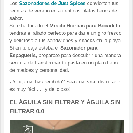
Los
Sazonadores de Just Spices
convierten tus
recetas de verano en auténticos platos llenos de
sabor.
Si te ha tocado el
Mix de Hierbas para Bocadillo
,
tendrás el aliado perfecto para darle un giro fresco
y delicioso a tus sandwiches y snacks en la playa.
Si en tu caja estaba el
Sazonador para
Espaguetis
, prepárate para descubrir una manera
sencilla de transformar tu pasta en un plato lleno
de matices y personalidad.
¿Y tú, cuál has recibido? Sea cual sea, disfrutarlo
es muy fácil… ¡y delicioso!
EL ÁGUILA SIN FILTRAR Y ÁGUILA SIN
FILTRAR 0,0