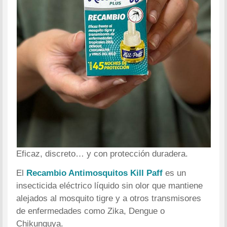
Eficaz, discreto… y con protección duradera.
El
Recambio Antimosquitos Kill Paff
es un
insecticida eléctrico líquido sin olor que mantiene
alejados al mosquito tigre y a otros transmisores
de enfermedades como Zika, Dengue o
Chikunguya.