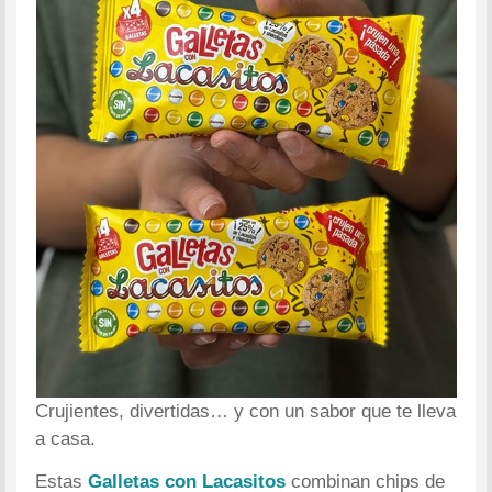
Crujientes, divertidas… y con un sabor que te lleva
a casa.
Estas
Galletas con Lacasitos
combinan chips de