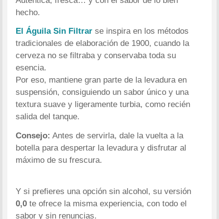
Auténtica, fresca… y con el sabor de lo bien
hecho.
El Águila Sin Filtrar
se inspira en los métodos
tradicionales de elaboración de 1900, cuando la
cerveza no se filtraba y conservaba toda su
esencia.
Por eso, mantiene gran parte de la levadura en
suspensión, consiguiendo un sabor único y una
textura suave y ligeramente turbia, como recién
salida del tanque.
Consejo:
Antes de servirla, dale la vuelta a la
botella para despertar la levadura y disfrutar al
máximo de su frescura.
Y si prefieres una opción sin alcohol, su versión
0,0
te ofrece la misma experiencia, con todo el
sabor y sin renuncias.