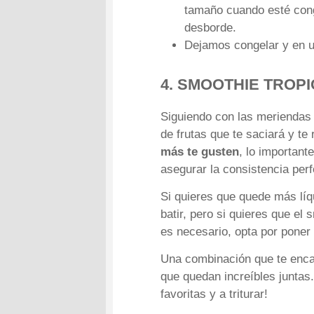
tamaño cuando esté cong
desborde.
Dejamos congelar y en un
4. SMOOTHIE TROP
Siguiendo con las meriendas 
de frutas que te saciará y te
más te gusten
, lo important
asegurar la consistencia perf
Si quieres que quede más lí
batir, pero si quieres que el
es necesario, opta por poner 
Una combinación que te enc
que quedan increíbles juntas
favoritas y a triturar!