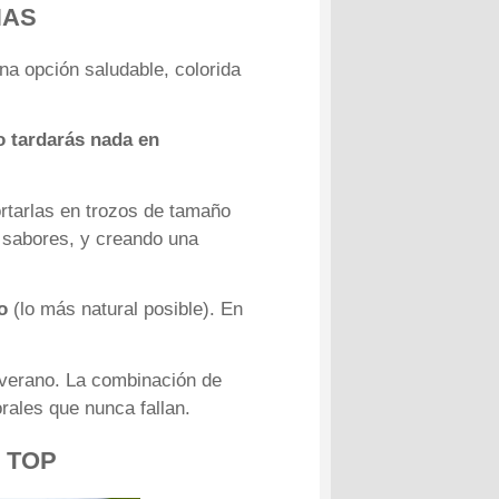
NAS
na opción saludable, colorida
 tardarás nada en
cortarlas en trozos de tamaño
 sabores, y creando una
o
(lo más natural posible). En
 verano. La combinación de
ales que nunca fallan.
 TOP