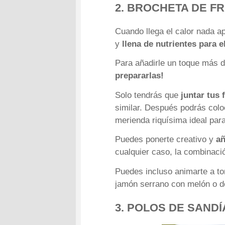
2. BROCHETA DE F
Cuando llega el calor nada a
y
llena de nutrientes para 
Para añadirle un toque más di
prepararlas!
Solo tendrás que
juntar tus f
similar. Después podrás col
merienda riquísima ideal par
Puedes ponerte creativo y
añ
cualquier caso, la combinació
Puedes incluso animarte a t
jamón serrano con melón o d
3. POLOS DE SAND