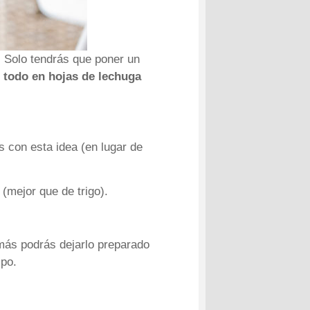
. Solo tendrás que poner un
 todo en hojas de lechuga
 con esta idea (en lugar de
z
(mejor que de trigo).
más podrás dejarlo preparado
mpo.