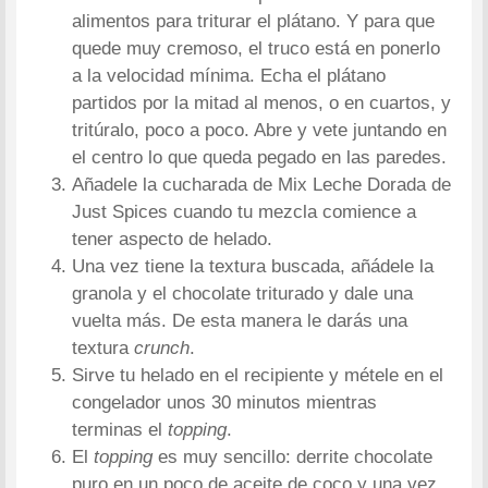
alimentos para triturar el plátano. Y para que
quede muy cremoso, el truco está en ponerlo
a la velocidad mínima. Echa el plátano
partidos por la mitad al menos, o en cuartos, y
tritúralo, poco a poco. Abre y vete juntando en
el centro lo que queda pegado en las paredes.
Añadele la cucharada de Mix Leche Dorada de
Just Spices cuando tu mezcla comience a
tener aspecto de helado.
Una vez tiene la textura buscada, añádele la
granola y el chocolate triturado y dale una
vuelta más. De esta manera le darás una
textura
crunch
.
Sirve tu helado en el recipiente y métele en el
congelador unos 30 minutos mientras
terminas el
topping
.
El
topping
es muy sencillo: derrite chocolate
puro en un poco de aceite de coco y una vez