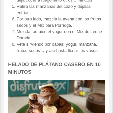
deja cocer a fuego lento otros 5 minutos.
Retira las manzanas del cazo y déjalas
enfriar.
Por otro lado, mezcla la avena con los frutos
secos y el Mix para Porridge.
Mezcla también el yogur con el Mix de Leche
Dorada.
Vete sirviendo por capas: yogur, manzana,
frutos secos… y así hasta llenar los vasos.
HELADO DE PLÁTANO CASERO EN 10
MINUTOS