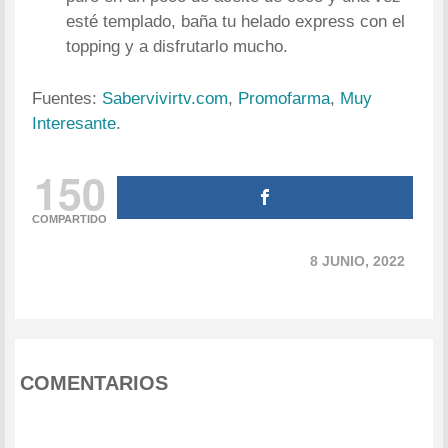
esté templado, baña tu helado express con el
topping y a disfrutarlo mucho.
Fuentes:
Sabervivirtv.com
,
Promofarma
,
Muy
Interesante
.
150
COMPARTIDO
8 JUNIO, 2022
COMENTARIOS