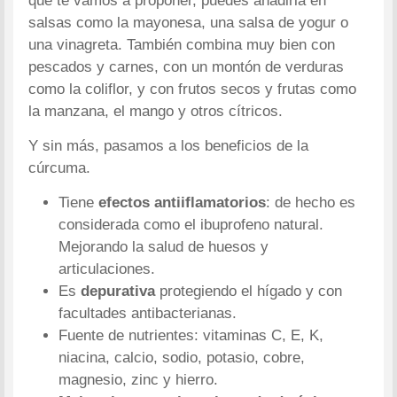
que te vamos a proponer, puedes añadirla en
salsas como la mayonesa, una salsa de yogur o
una vinagreta. También combina muy bien con
pescados y carnes, con un montón de verduras
como la coliflor, y con frutos secos y frutas como
la manzana, el mango y otros cítricos.
Y sin más, pasamos a los beneficios de la
cúrcuma.
Tiene
efectos antiiflamatorios
: de hecho es
considerada como el ibuprofeno natural.
Mejorando la salud de huesos y
articulaciones.
Es
depurativa
protegiendo el hígado y con
facultades antibacterianas.
Fuente de nutrientes: vitaminas C, E, K,
niacina, calcio, sodio, potasio, cobre,
magnesio, zinc y hierro.