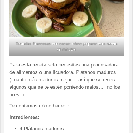
Tostadas Francesas con cacao: cómo preparar esta receta
en minutos
Para esta receta solo necesitas una procesadora
de alimentos o una licuadora. Plátanos maduros
(cuanto más maduros mejor… así que si tienes
algunos que se te estén poniendo malos… ¡no los
tires! )
Te contamos cómo hacerlo.
Intredientes:
4 Plátanos maduros