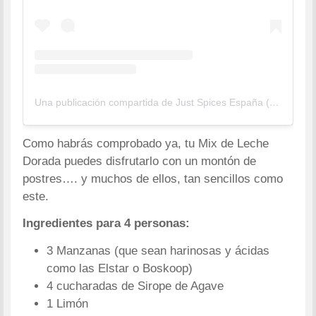
Una publicación compartida de Just Spices España (@justspices_es)
Como habrás comprobado ya, tu Mix de Leche
Dorada puedes disfrutarlo con un montón de
postres…. y muchos de ellos, tan sencillos como
este.
Ingredientes para 4 personas:
3 Manzanas (que sean harinosas y ácidas
como las Elstar o Boskoop)
4 cucharadas de Sirope de Agave
1 Limón