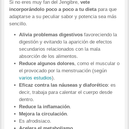
Si no eres muy fan del Jengibre,
vete
incorporándolo poco a poco a tu dieta
para que
adaptarse a su peculiar sabor y potencia sea más
sencillo.
Alivia problemas digestivos
favoreciendo la
digestión y evitando la aparición de efectos
secundarios relacionados con la mala
absorción de los alimentos.
Reduce algunos dolores
, como el muscular o
el provocado por la menstruación (según
varios estudios
).
Eficaz contra las náuseas y diaforético
: es
decir, trabaja para calentar el cuerpo desde
dentro.
Reduce la inflamación
.
Mejora la circulación
.
Es afrodisiaco.
Acelera el metabolismo
.