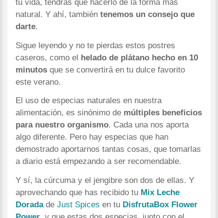
tu vida, tendrás que hacerlo de la forma más
natural. Y ahí, también
tenemos un consejo que
darte
.
Sigue leyendo y no te pierdas estos postres
caseros, como el
helado de plátano hecho en 10
minutos
que se convertirá en tu dulce favorito
este verano.
El uso de especias naturales en nuestra
alimentación, es sinónimo de
múltiples beneficios
para nuestro organismo
. Cada una nos aporta
algo diferente. Pero hay especias que han
demostrado aportarnos tantas cosas, que tomarlas
a diario está empezando a ser recomendable.
Y sí, la cúrcuma y el jengibre son dos de ellas. Y
aprovechando que has recibido tu
Mix Leche
Dorada
de
Just Spices
en tu
DisfrutaBox Flower
Power
, y que estas dos especias, junto con el