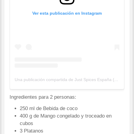
Ver esta publicación en Instagram
Una publicación compartida de Just Spices España (@justspices_es)
Ingredientes para 2 personas:
250 ml de Bebida de coco
400 g de Mango congelado y troceado en
cubos
3 Platanos