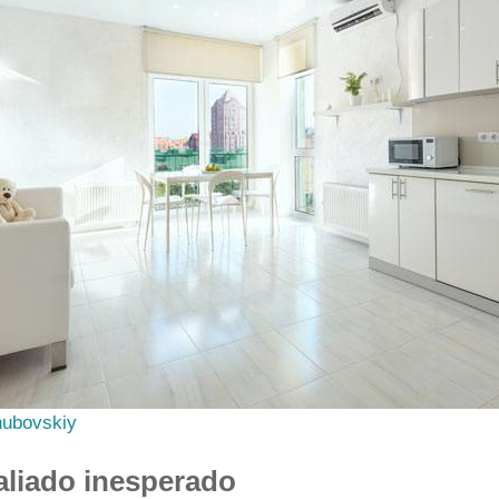
ubovskiy
 aliado inesperado