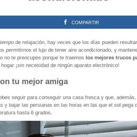
COMPARTIR
tiempo de relajación, hay veces que los días pueden resulta
s permitirnos el lujo de tener aire acondicionado, y mantene
ro no te preocupes porque te traemos
los mejores trucos pa
 hogar ¡sin necesidad de ningún aparato electrónico!
son tu mejor amiga
ebes seguir para conseguir una casa fresca y que, además,
s y bajar las persianas en las horas en las que el sol pega
eratura hasta 6 grados.