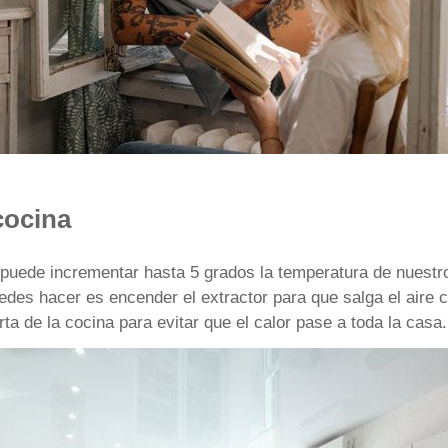
 cocina
s puede incrementar hasta 5 grados la temperatura de nuestr
uedes hacer es encender el extractor para que salga el aire
rta de la cocina para evitar que el calor pase a toda la casa.