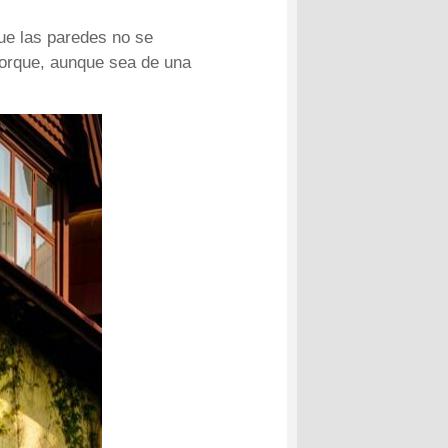
ue las paredes no se
porque, aunque sea de una