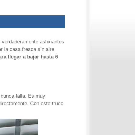
r verdaderamente asfixiantes
r la casa fresca sin aire
ra llegar a bajar hasta 6
 nunca falla. Es muy
 directamente. Con este truco