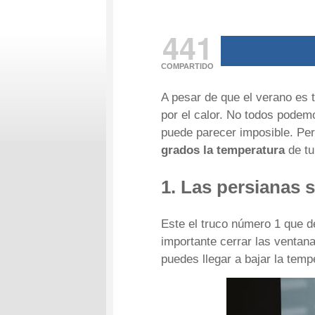
441
COMPARTIDO
A pesar de que el verano es 
por el calor. No todos podemo
puede parecer imposible. Pe
grados la temperatura
de tu
1. Las persianas 
Este el truco número 1 que d
importante cerrar las ventana
puedes llegar a bajar la temp