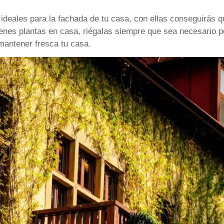
ideales para la fachada de tu casa, con ellas conseguirás q
tienes plantas en casa, riégalas siempre que sea necesario 
mantener fresca tu casa.