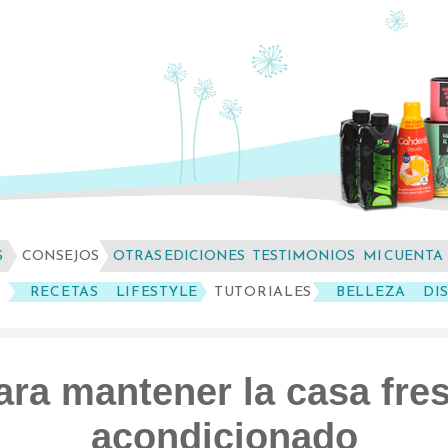
S
CONSEJOS
OTRAS EDICIONES
TESTIMONIOS
MI CUENTA
RECETAS
LIFESTYLE
TUTORIALES
BELLEZA
DI
ara mantener la casa fres
acondicionado