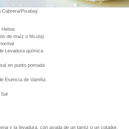
n Cabrera/Pixabay
 Helios
ón de maíz o fécula)
 normal
de Levadura química
n sal en punto pomada
e Esencia de Vainilla
 Sal
cena y la levadura, con ayuda de un tamiz o un colador.