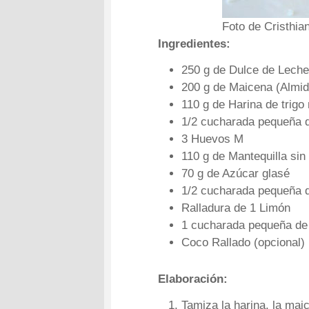
Foto de Cristhia
Ingredientes:
250 g de Dulce de Leche
200 g de Maicena (Almid
110 g de Harina de trigo
1/2 cucharada pequeña 
3 Huevos M
110 g de Mantequilla si
70 g de Azúcar glasé
1/2 cucharada pequeña d
Ralladura de 1 Limón
1 cucharada pequeña de
Coco Rallado (opcional)
Elaboración:
Tamiza la harina, la mai