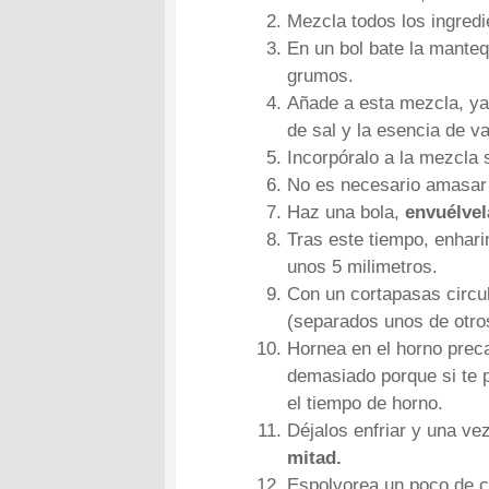
Mezcla todos los ingredi
En un bol bate la manteq
grumos.
Añade a esta mezcla, ya 
de sal y la esencia de vai
Incorpóralo a la mezcla 
No es necesario amasar
Haz una bola,
envuélvel
Tras este tiempo, enhari
unos 5 milimetros.
Con un cortapasas circul
(separados unos de otro
Hornea en el horno prec
demasiado porque si te p
el tiempo de horno.
Déjalos enfriar y una vez
mitad.
Espolvorea un poco de co