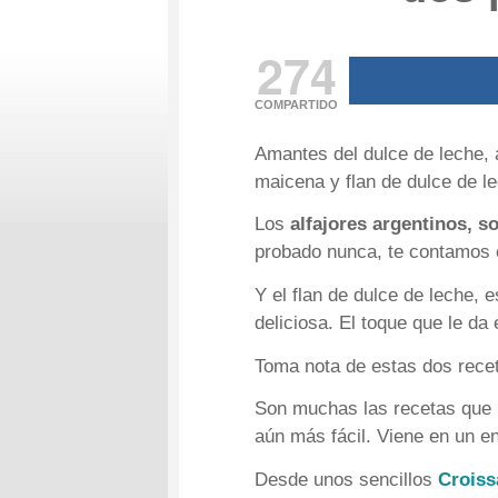
274
COMPARTIDO
Amantes del dulce de leche, 
maicena y flan de dulce de l
Los
alfajores argentinos, s
probado nunca, te contamos 
Y el flan de dulce de leche,
deliciosa. El toque que le da 
Toma nota de estas dos recet
Son muchas las recetas que 
aún más fácil. Viene en un 
Desde unos sencillos
Croiss