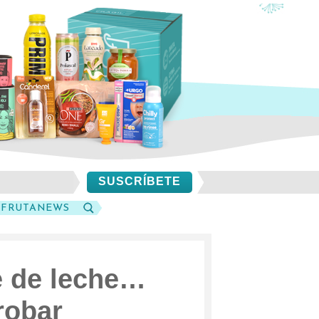
SUSCRÍBETE
SFRUTANEWS
BUSCAR
e de leche…
robar