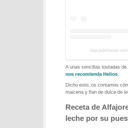
Una publicación comp
A unas sencillas tostadas de
nos recomienda Helios
.
Dicho esto, os contamos cómo
maicena y flan de dulce de l
Receta de Alfajor
leche por su pues