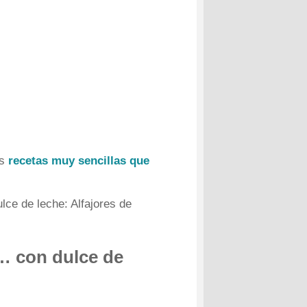
as
recetas muy sencillas que
lce de leche: Alfajores de
s… con dulce de