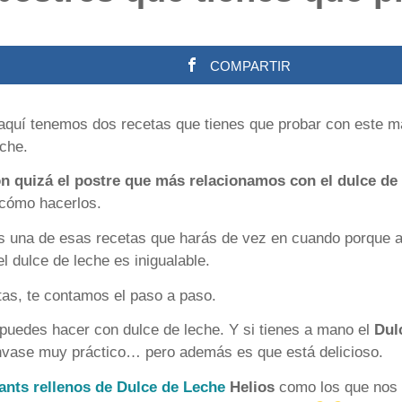
COMPARTIR
aquí tenemos dos recetas que tienes que probar con este ma
eche.
on quizá el postre que más relacionamos con el dulce de
cómo hacerlos.
 es una de esas recetas que harás de vez en cuando porque 
el dulce de leche es inigualable.
as, te contamos el paso a paso.
puedes hacer con dulce de leche. Y si tienes a mano el
Dul
envase muy práctico… pero además es que está delicioso.
ants rellenos de Dulce de Leche
Helios
como los que nos 