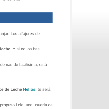
njar. Los alfajores de
 leche
. Y si no los has
además de facilísima, está
ce de Leche
Helios
, te será
propuso Lola, una usuaria de