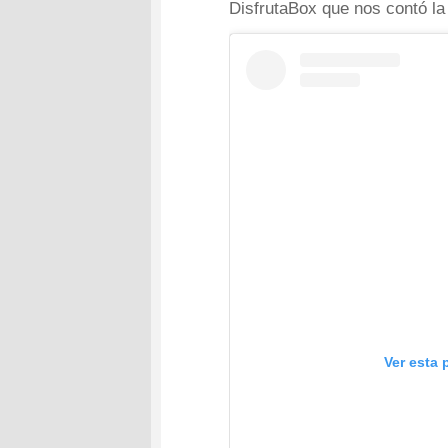
DisfrutaBox que nos contó l
Ver esta 