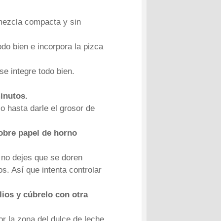
 mezcla compacta y sin
do bien e incorpora la pizca
se integre todo bien.
minutos.
o hasta darle el grosor de
sobre papel de horno
 no dejes que se doren
s. Así que intenta controlar
ios y cúbrelo con otra
r la zona del dulce de leche.