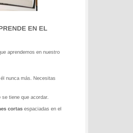
APRENDE EN EL
 que aprendemos en nuestro
a él nunca más. Necesitas
 se tiene que acordar.
nes cortas
espaciadas en el