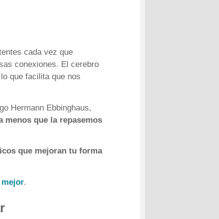
stentes cada vez que
sas conexiones. El cerebro
lo que facilita que nos
logo Hermann Ebbinghaus,
a menos que la repasemos
ficos que mejoran tu forma
 mejor
.
r