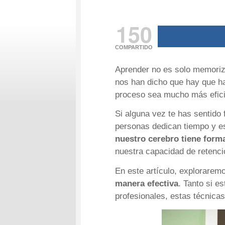
150
COMPARTIDO
Aprender no es solo memoriza
nos han dicho que hay que ha
proceso sea mucho más eficie
Si alguna vez te has sentido
personas dedican tiempo y es
nuestro cerebro tiene form
nuestra capacidad de retenc
En este artículo, explorare
manera efectiva
. Tanto si e
profesionales, estas técnica