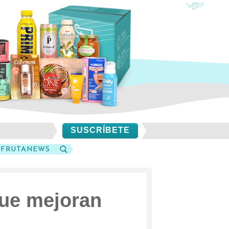
SUSCRÍBETE
SFRUTANEWS
BUSCAR
que mejoran