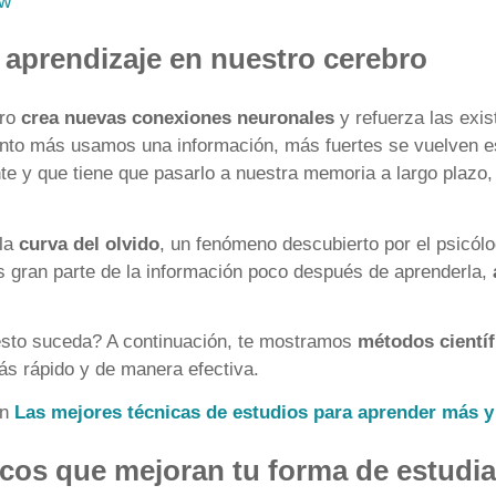
uw
aprendizaje en nuestro cerebro
bro
crea nuevas conexiones neuronales
y refuerza las exi
nto más usamos una información, más fuertes se vuelven e
e y que tiene que pasarlo a nuestra memoria a largo plazo, 
 la
curva del olvido
, un fenómeno descubierto por el psicó
 gran parte de la información poco después de aprenderla,
sto suceda? A continuación, te mostramos
métodos cientí
s rápido y de manera efectiva.
on
Las mejores técnicas de estudios para aprender más y
icos que mejoran tu forma de estudia