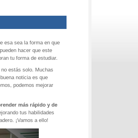
ue esa sea la forma en que
pueden hacer que este
ran tu forma de estudiar.
, no estás solo. Muchas
buena noticia es que
cemos, podemos mejorar
prender más rápido y de
jorando tus habilidades
adero. ¡Vamos a ello!