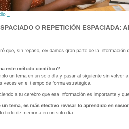
dio _
ESPACIADO O REPETICIÓN ESPACIADA: 
 que, sin repaso, olvidamos gran parte de la información
a este método científico?
mplo un tema en un solo día y pasar al siguiente sin volver 
as veces en el tiempo de forma estratégica.
ciendo a tu cerebro que esa información es importante y que
 un tema, es más efectivo revisar lo aprendido en sesio
rlo todo de memoria en un solo día.