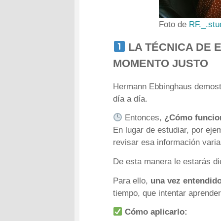
Foto de
RF._.stu
LA TÉCNICA DE 
MOMENTO JUSTO
Hermann Ebbinghaus demostró
día a día.
Entonces,
¿Cómo funcion
En lugar de estudiar, por eje
revisar esa información vari
De esta manera le estarás di
Para ello,
una vez entendido
tiempo, que intentar aprende
Cómo aplicarlo: