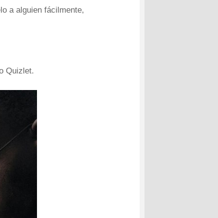
o a alguien fácilmente,
o Quizlet.