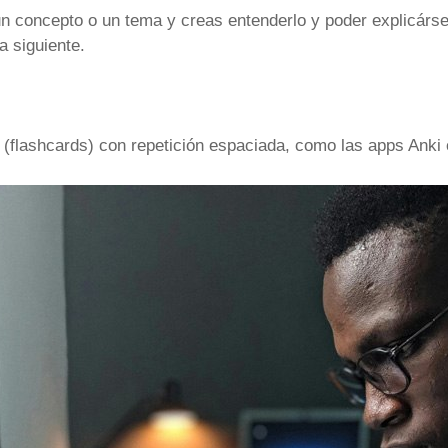
 concepto o un tema y creas entenderlo y poder explicársel
a siguiente.
(flashcards) con repetición espaciada, como las apps Anki 