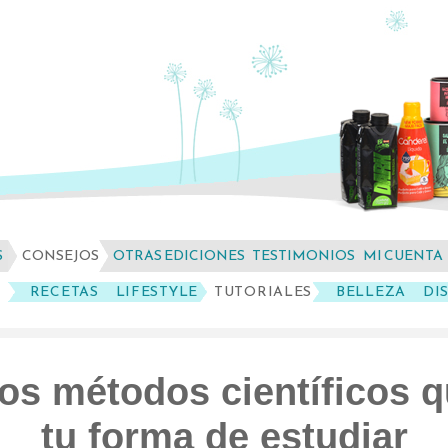
S
CONSEJOS
OTRAS EDICIONES
TESTIMONIOS
MI CUENTA
RECETAS
LIFESTYLE
TUTORIALES
BELLEZA
DI
os métodos científicos 
tu forma de estudiar