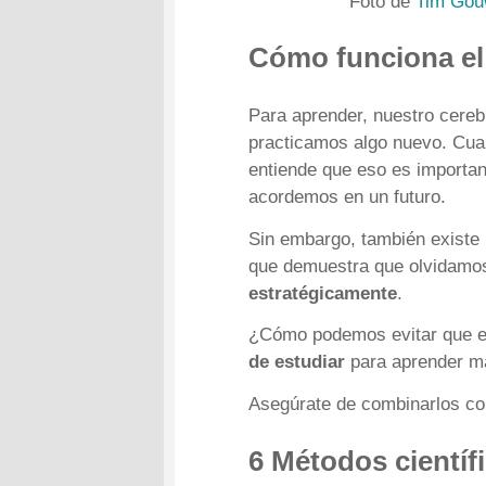
Foto de
Tim Go
Cómo funciona el 
Para aprender, nuestro cere
practicamos algo nuevo. Cua
entiende que eso es important
acordemos en un futuro.
Sin embargo, también existe
que demuestra que olvidamos
estratégicamente
.
¿Cómo podemos evitar que e
de estudiar
para aprender má
Asegúrate de combinarlos c
6 Métodos científ