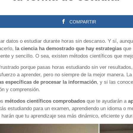
COMPARTIR
r datos o estudiar durante horas sin descanso. Y sí, aunq
cerlo,
la ciencia ha demostrado que hay estrategias
que 
nte y sencillo. O sea, existen métodos científicos que mejo
 frustrado porque pasas horas estudiando sin ver resultados
fuerzo a aprender, pero no siempre de la mejor manera. La 
as específicas de procesar la información
, y si las cono
ión y comprensión.
mos
métodos científicos comprobados
que te ayudarán a
a
stás estudiando para un examen, aprendiendo un idioma o me
s harán que tu aprendizaje sea más dinámico, eficiente y dur