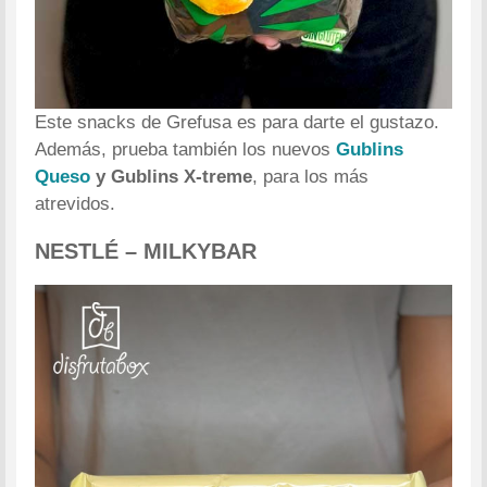
Este snacks de Grefusa es para darte el gustazo.
Además, prueba también los nuevos
Gublins
Queso
y Gublins X-treme
, para los más
atrevidos.
NESTLÉ – MILKYBAR