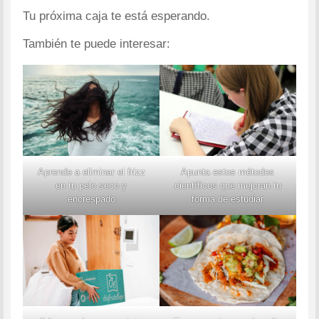
Tu próxima caja te está esperando.
También te puede interesar:
Aprende a eliminar el frizz
Apunta estos métodos
en tu pelo seco y
científicos que mejoran tu
encrespado
forma de estudiar