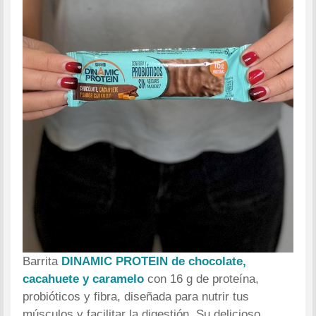
Barrita
DINAMIC PROTEIN de chocolate,
cacahuete y caramelo
con 16 g de proteína,
probióticos y fibra, diseñada para nutrir tus
músculos y facilitar la digestión. Su delicioso