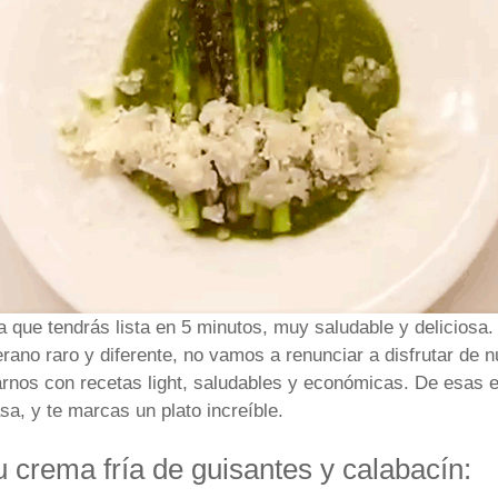
 que tendrás lista en 5 minutos, muy saludable y deliciosa.
rano raro y diferente, no vamos a renunciar a disfrutar de 
rnos con recetas light, saludables y económicas. De esas 
sa, y te marcas un plato increíble.
u crema fría de guisantes y calabacín: