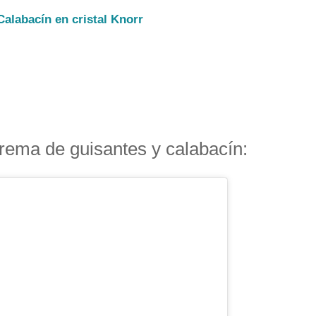
alabacín en cristal Knorr
crema de guisantes y calabacín: