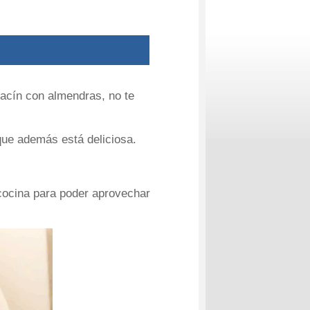
bacín con almendras, no te
que además está deliciosa.
cocina para poder aprovechar