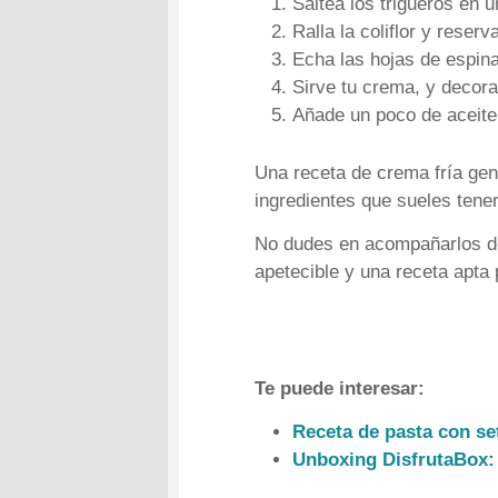
Saltea los trigueros en 
Ralla la coliflor y reserv
Echa las hojas de espina
Sirve tu crema, y decora 
Añade un poco de aceite 
Una receta de crema fría gen
ingredientes que sueles tene
No dudes en acompañarlos de 
apetecible y una receta apta p
Te puede interesar:
Receta de pasta con s
Unboxing DisfrutaBox: 