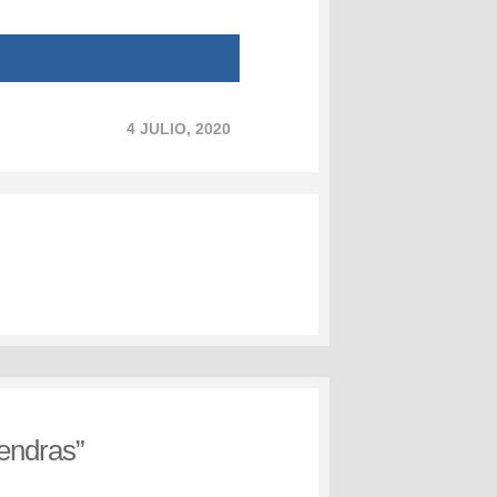
4 JULIO, 2020
mendras
”