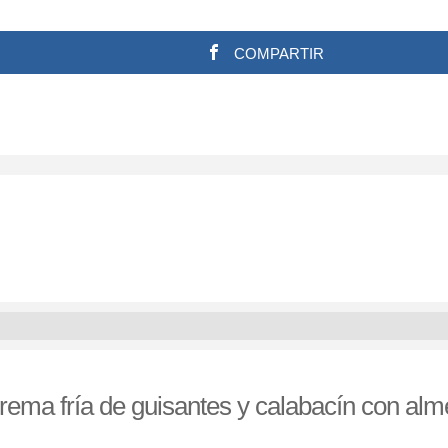
COMPARTIR
rema fría de guisantes y calabacín con al