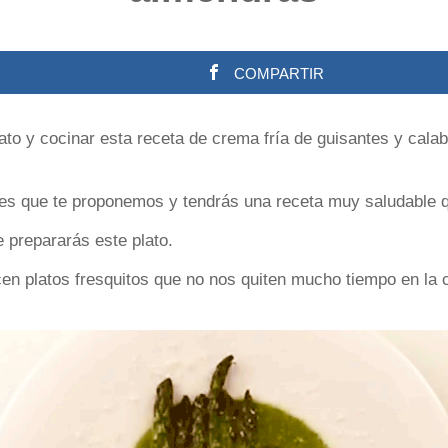
COMPARTIR
to y cocinar esta receta de crema fría de guisantes y cala
tes que te proponemos y tendrás una receta muy saludable 
e prepararás este plato.
en platos fresquitos que no nos quiten mucho tiempo en la 