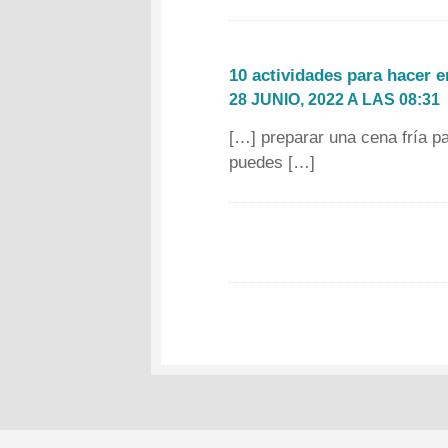
10 actividades para hacer e
28 JUNIO, 2022 A LAS 08:31
[…] preparar una cena fría pa
puedes […]