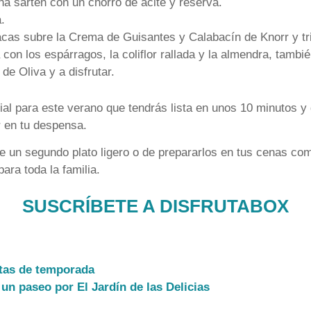
una sartén con un chorro de acite y reserva.
a.
cas subre la Crema de Guisantes y Calabacín de Knorr y tri
con los espárragos, la coliflor rallada y la almendra, tambié
de Oliva y a disfrutar.
ial para este verano que tendrás lista en unos 10 minutos y
r en tu despensa.
un segundo plato ligero o de prepararlos en tus cenas como
ara toda la familia.
SUSCRÍBETE A DISFRUTABOX
etas de temporada
un paseo por El Jardín de las Delicias