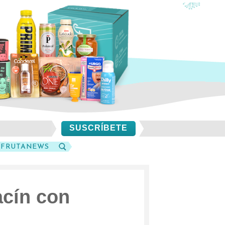
SUSCRÍBETE
SFRUTANEWS
BUSCAR
acín con