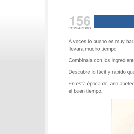
156
COMPARTIDO
A veces lo bueno es muy bara
llevará mucho tiempo.
Combínala con los ingredien
Descubre lo fácil y rápido qu
En esta época del año apetec
el buen tiempo.