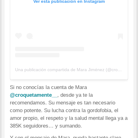
Ver esta publicación en Instagram
Una publicación compartida de Mara Jiménez (@croquetamente__)
Si no conocías la cuenta de Mara
@croquetamente__
, desde ya te la
recomendamos. Su mensaje es tan necesario
como potente. Su lucha contra la gordofobia, el
amor propio, el respeto y la salud mental llega ya a
385K seguidores… y sumando.
Y con el mensaje de Mara, queda bastante claro