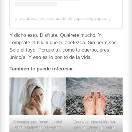
Una publicación compartida de Lapsicólogajaputa (@lapsicologajaputa)
Y dicho esto. Disfruta. Quiérete mucho. Y
cómprate el bikini que te apetezca. Sin permisos.
Solo el tuyo. Porque tú, como tu cuerpo, eres
único/a. Y eso es lo bonito de la vida.
También te puede interesar:
Consejos para tener una piel
Consejos para cuidar tus
sana e hidratada en verano
pies en verano de forma