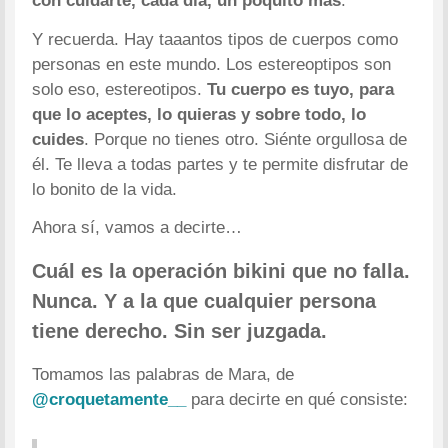
con cuidarte, cada día, un poquito más
.
Y recuerda. Hay taaantos tipos de cuerpos como
personas en este mundo. Los estereoptipos son
solo eso, estereotipos.
Tu cuerpo es tuyo, para
que lo aceptes, lo quieras y sobre todo, lo
cuides
. Porque no tienes otro. Siénte orgullosa de
él. Te lleva a todas partes y te permite disfrutar de
lo bonito de la vida.
Ahora sí, vamos a decirte…
Cuál es la operación bikini que no falla.
Nunca. Y a la que cualquier persona
tiene derecho. Sin ser juzgada.
Tomamos las palabras de Mara, de
@croquetamente__
para decirte en qué consiste: