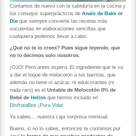
Contamos de nuevo con la sabiduría en la cocina y
los consejos superprácticos de
Anaïs de Bake or
Die
que siempre convierte las recetas más
suculentas en elaboraciones sencillas que
cualquiera podemos llevar a cabo.
¿Qué no te lo crees? Pues sigue leyendo, que
no lo decimos solo nosotros.
¡OJO! Pero antes espera. El ingrediente que le va
a dar el toque de melocotón a tus barritas, que
además no tiene ni azúcar, ni edulcorantes (ni
nada raro) es el
Untable de Melocotón 0% de
Bebé de
Helios
que hemos incluido en
DisfrutaBox ¡Pura Vida!
Ya sabes… nuestra caja sorpresa mensual.
Bueno, si no lo sabes, entonces te contamos por