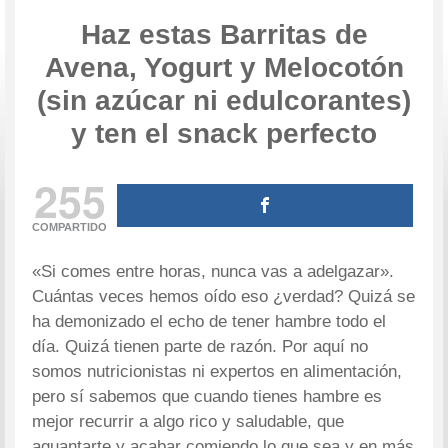
Haz estas Barritas de
Avena, Yogurt y Melocotón
(sin azúcar ni edulcorantes)
y ten el snack perfecto
255
COMPARTIDO
«Si comes entre horas, nunca vas a adelgazar».
Cuántas veces hemos oído eso ¿verdad? Quizá se
ha demonizado el echo de tener hambre todo el
día. Quizá tienen parte de razón. Por aquí no
somos nutricionistas ni expertos en alimentación,
pero sí sabemos que cuando tienes hambre es
mejor recurrir a algo rico y saludable, que
aguantarte y acabar comiendo lo que sea y en más