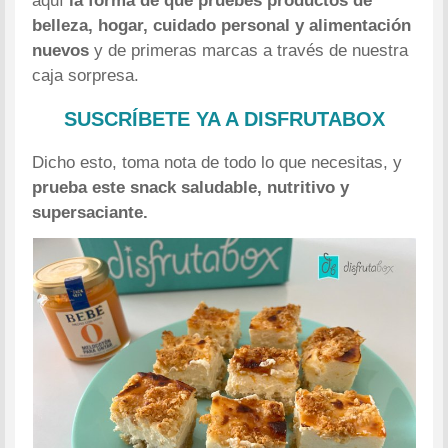
aquí
la forma de que pruebes productos de
belleza, hogar, cuidado personal y alimentación
nuevos
y de primeras marcas a través de nuestra
caja sorpresa.
SUSCRÍBETE YA A DISFRUTABOX
Dicho esto, toma nota de todo lo que necesitas, y
prueba este snack saludable, nutritivo y
supersaciante.