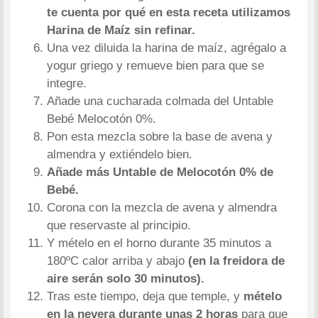
te cuenta por qué en esta receta utilizamos
Harina de Maíz sin refinar.
Una vez diluida la harina de maíz, agrégalo a
yogur griego y remueve bien para que se
integre.
Añade una cucharada colmada del Untable
Bebé Melocotón 0%.
Pon esta mezcla sobre la base de avena y
almendra y extiéndelo bien.
Añade más Untable de Melocotón 0% de
Bebé.
Corona con la mezcla de avena y almendra
que reservaste al principio.
Y mételo en el horno durante 35 minutos a
180ºC calor arriba y abajo
(en la freidora de
aire serán solo 30 minutos).
Tras este tiempo, deja que temple, y
mételo
en la nevera durante unas 2 horas
para que