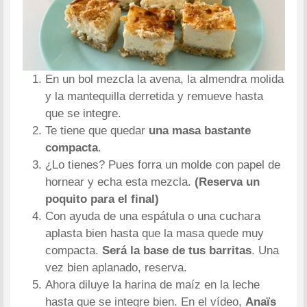
En un bol mezcla la avena, la almendra molida
y la mantequilla derretida y remueve hasta
que se integre.
Te tiene que quedar
una masa bastante
compacta
.
¿Lo tienes? Pues forra un molde con papel de
hornear y echa esta mezcla.
(Reserva un
poquito para el final)
Con ayuda de una espátula o una cuchara
aplasta bien hasta que la masa quede muy
compacta.
Será la base de tus barritas
. Una
vez bien aplanado, reserva.
Ahora diluye la harina de maíz en la leche
hasta que se integre bien. En el vídeo,
Anaïs