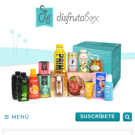
Saltar
al
contenido.
MENÚ
B
SUSCRÍBETE