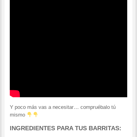
Y poco más vas a necesitar… compruébalo tú
mismo
INGREDIENTES PARA TUS BARRITAS: