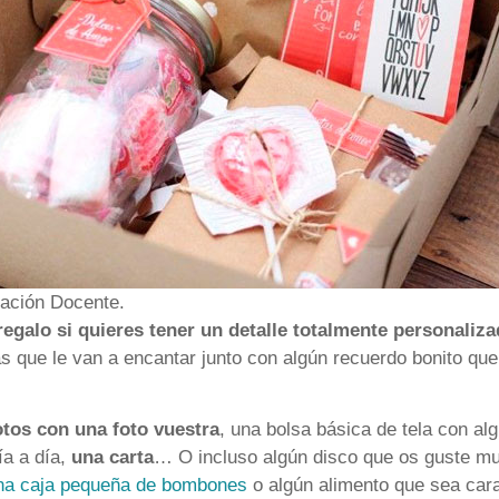
ación Docente.
regalo si quieres tener un detalle totalmente personaliz
s que le van a encantar junto con algún recuerdo bonito que
otos con una foto vuestra
, una bolsa básica de tela con alg
ía a día,
una carta
… O incluso algún disco que os guste mu
na caja pequeña de bombones
o algún alimento que sea cara