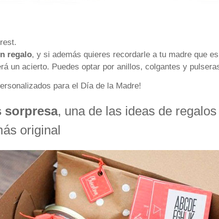
rest.
n regalo
, y si además quieres recordarle a tu madre que es
á un acierto. Puedes optar por anillos, colgantes y pulsera
ersonalizados para el Día de la Madre!
s sorpresa
, una de las ideas de regalos
ás original