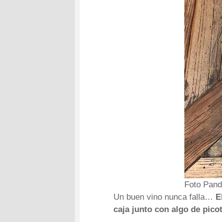
Foto Pand
Un buen vino nunca falla…
E
caja junto con algo de pico