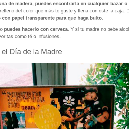
 una de madera, puedes encontrarla en cualquier bazar o 
 relleno del color que más te guste y llena con este la caja
 con papel transparente para que haga bulto.
no
puedes hacerlo con cerveza
. Y si tu madre no bebe alc
voritas como té o infusiones.
 el Día de la Madre