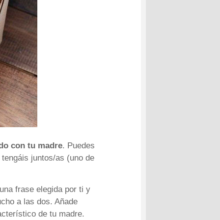
ado con tu madre
. Puedes
 tengáis juntos/as (uno de
una frase elegida por ti y
cho a las dos. Añade
cterístico de tu madre.