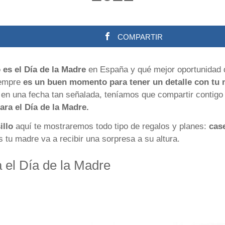
COMPARTIR
es el Día de la Madre
en España y qué mejor oportunidad q
Siempre
es un buen momento para tener un detalle con tu 
 en una fecha tan señalada, teníamos que compartir contigo
ra el Día de la Madre.
illo
aquí te mostraremos todo tipo de regalos y planes:
cas
 tu madre va a recibir una sorpresa a su altura.
 el Día de la Madre