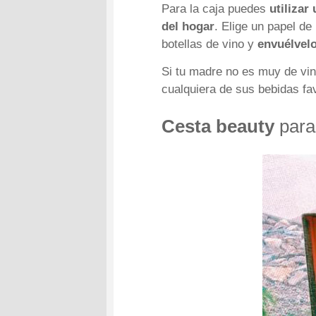
Para la caja puedes
utilizar
del hogar
. Elige un papel de
botellas de vino y
envuélvelo
Si tu madre no es muy de vi
cualquiera de sus bebidas fa
Cesta beauty
para