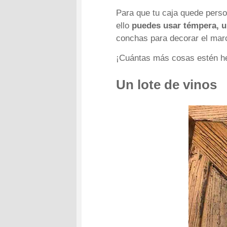
Para que tu caja quede pers
ello
puedes usar témpera, u
conchas para decorar el mar
¡Cuántas más cosas estén he
Un lote de vinos