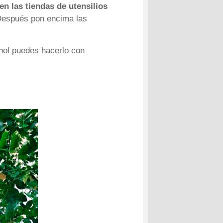
en las tiendas de utensilios
. Después pon encima las
ohol puedes hacerlo con