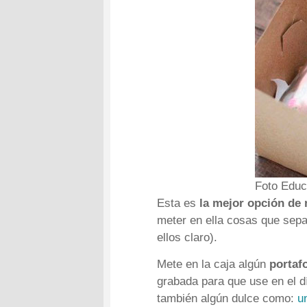
Foto Educ
Esta es
la mejor opción de 
meter en ella cosas que sepa
ellos claro).
Mete en la caja algún
portaf
grabada para que use en el d
también algún dulce como:
u