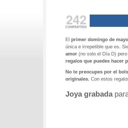
242
COMPARTIDO
El
primer domingo de mayo 
única e irrepetible que es. 
amor
(no solo el Día D) pero
regalos que puedes hacer pa
No te preocupes por el bols
originales.
Con estos regalos
Joya grabada
para