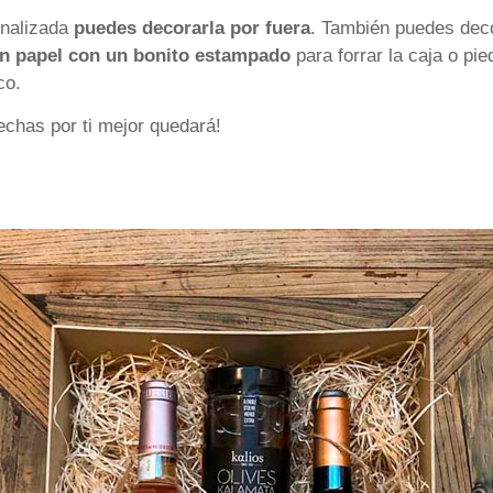
onalizada
puedes decorarla por fuera
. También puedes deco
n papel con un bonito estampado
para forrar la caja o pied
co.
chas por ti mejor quedará!