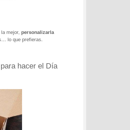
 la mejor,
personalizarla
s… lo que prefieras.
 para hacer el Día