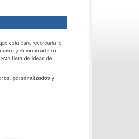
ue esta para recordarla lo
madre y demostrarle tu
 esta
lista de ideas de
eros, personalizados y