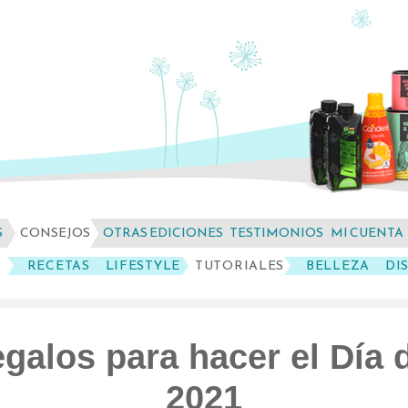
S
CONSEJOS
OTRAS EDICIONES
TESTIMONIOS
MI CUENTA
RECETAS
LIFESTYLE
TUTORIALES
BELLEZA
DI
egalos para hacer el Día 
2021