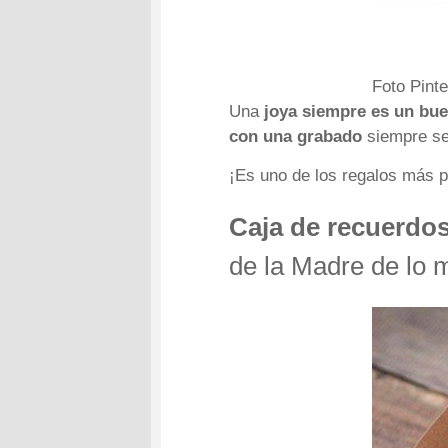
Foto Pinte
Una
joya siempre es un bue
con una grabado
siempre ser
¡Es uno de los regalos más p
Caja de recuerdo
de la Madre de lo m