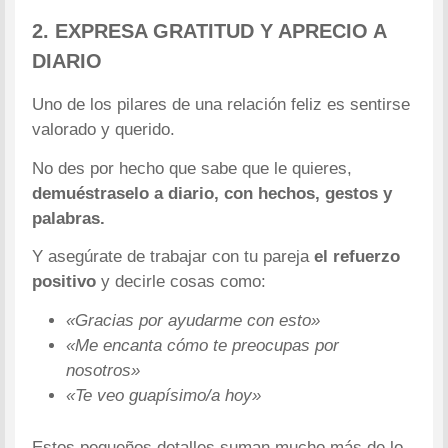
2. EXPRESA GRATITUD Y APRECIO A
DIARIO
Uno de los pilares de una relación feliz es sentirse
valorado y querido.
No des por hecho que sabe que le quieres,
demuéstraselo a diario, con hechos, gestos y
palabras.
Y asegúrate de trabajar con tu pareja
el refuerzo
positivo
y decirle cosas como:
«Gracias por ayudarme con esto»
«Me encanta cómo te preocupas por
nosotros»
«Te veo guapísimo/a hoy»
Estos pequeños detalles suman mucho más de lo