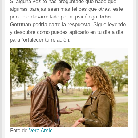
Si alguna vez te has preguntado qué hace que
algunas parejas sean más felices que otras, este
principio desarrollado por el psicólogo
John
Gottman
podría darte la respuesta. Sigue leyendo
y descubre cómo puedes aplicarlo en tu día a día
para fortalecer tu relación.
Foto de
Vera Arsic