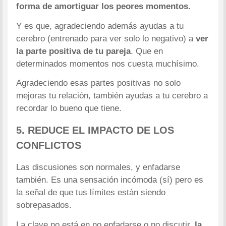
forma de amortiguar los peores momentos.
Y es que, agradeciendo además ayudas a tu
cerebro (entrenado para ver solo lo negativo) a
ver
la parte positiva de tu pareja
. Que en
determinados momentos nos cuesta muchísimo.
Agradeciendo esas partes positivas no solo
mejoras tu relación, también ayudas a tu cerebro a
recordar lo bueno que tiene.
5. REDUCE EL IMPACTO DE LOS
CONFLICTOS
Las discusiones son normales, y enfadarse
también. Es una sensación incómoda (sí) pero es
la señal de que tus límites están siendo
sobrepasados.
La clave no está en no enfadarse o no discutir,
la