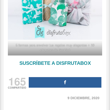
5 formas para envolver tus regalos muy elegantes + 10
etiquetas de Navidad
SUSCRÍBETE A DISFRUTABOX
165
COMPARTIDO
9 DICIEMBRE, 2020