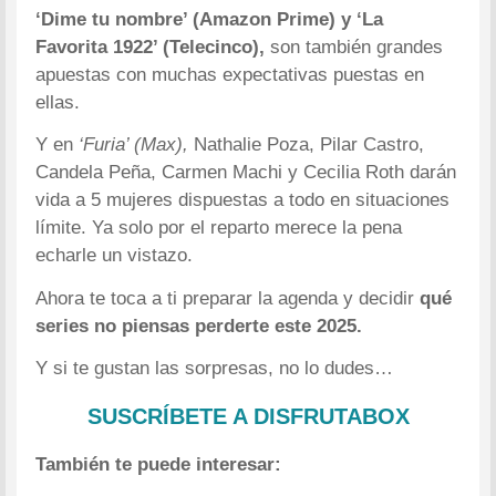
‘Dime tu nombre’ (Amazon Prime) y ‘La
Favorita 1922’ (Telecinco),
son también grandes
apuestas con muchas expectativas puestas en
ellas.
Y en
‘Furia’ (Max),
Nathalie Poza, Pilar Castro,
Candela Peña, Carmen Machi y Cecilia Roth darán
vida a 5 mujeres dispuestas a todo en situaciones
límite. Ya solo por el reparto merece la pena
echarle un vistazo.
Ahora te toca a ti preparar la agenda y decidir
qué
series no piensas perderte este 2025.
Y si te gustan las sorpresas, no lo dudes…
SUSCRÍBETE A DISFRUTABOX
También te puede interesar: