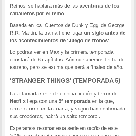
Reinos’ se hablará más de las
aventuras de los
caballeros por el reino.
Basada en los ‘Cuentos de Dunk y Egg’ de George
R.R. Martin, la trama tiene lugar
un siglo antes de
los acontecimientos de ‘Juego de tronos’.
Lo podrás ver en
Max
y la primera temporada
constará de 6 capítulos. Aún no sabemos fecha de
estreno, pero se estima que será a finales de año.
‘STRANGER THINGS’ (TEMPORADA 5)
La aclamada serie de ciencia ficción y terror de
Netflix
llega con una
5ª temporada
en la que,
como ocurrió en la cuarta, y según han confirmado
sus creadores, habrá un salto temporal.
Esperamos retomar esta serie en otoño de este
2025, con otros 8 nuevos capítulos que parecen,