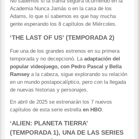
No sabemos si la trama seguirá ocurriendo en la
Academia Nunca Jamás o en la casa de los
Adams, lo que sí sabemos es que hay mucha
gente esperando los 8 capítulos de Miércoles.
‘THE LAST OF US’ (TEMPORADA 2)
Fue una de los grandes estrenos en su primera
temporada y no decepcionó. La
adaptación del
popular videojuego, con Pedro Pascal y Bella
Ramsey
a la cabeza, sigue explorando su relación
en un mundo postapocalíptico, pero con la llegada
de nuevas historias y personajes.
En abril de 2025 se estrenarán los 7 nuevos
capítulos de esta serie estrella
en HBO
.
‘ALIEN: PLANETA TIERRA’
(TEMPORADA 1), UNA DE LAS SERIES