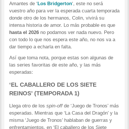
Amantes de ‘
Los Bridgerton
‘, este no será
vuestro año para ver la esperada cuarta temporada
donde otro de los hermanos, Colin, vivirá su
intensa historia de amor. Lo más probable es que
hasta el 2026
no podamos ver nada nuevo. Pero
con todo lo que nos espera este año, no nos va a
dar tiempo a echarla en falta.
Así que toma nota, porque estas son algunas de
las series favoritas de este año, y las más
esperadas:
‘EL CABALLERO DE LOS SIETE
REINOS’ (TEMPORADA 1)
Llega otro de los
spin-off
de ‘Juego de Tronos’ más
esperadas. Mientras que ‘La Casa del Dragón’ y la
misma ‘Juego de Tronos’ hablaban de guerras y
enfrentamientos, en ‘El caballero de los Siete