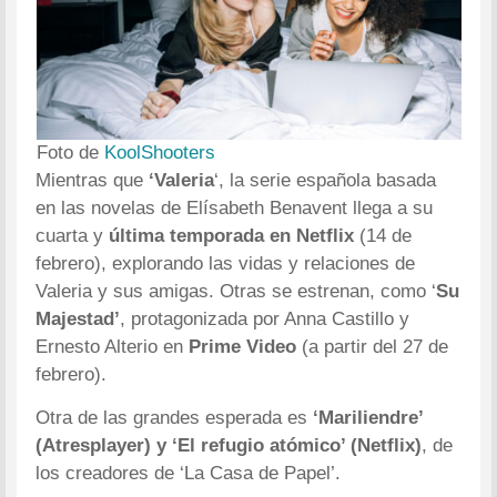
Foto de
KoolShooters
Mientras que
‘Valeria
‘, la serie española basada
en las novelas de Elísabeth Benavent llega a su
cuarta y
última temporada en Netflix
(14 de
febrero), explorando las vidas y relaciones de
Valeria y sus amigas. Otras se estrenan, como ‘
Su
Majestad’
, protagonizada por Anna Castillo y
Ernesto Alterio en
Prime Video
(a partir del 27 de
febrero).
Otra de las grandes esperada es
‘Mariliendre’
(Atresplayer) y ‘El refugio atómico’ (Netflix)
, de
los creadores de ‘La Casa de Papel’.