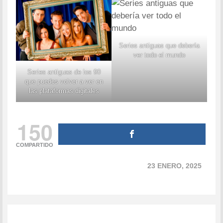
Series antiguas que debería
ver todo el mundo
Series antiguas de los 90
que puedes volver a ver en
las plataformas digitales
150
COMPARTIDO
23 ENERO, 2025