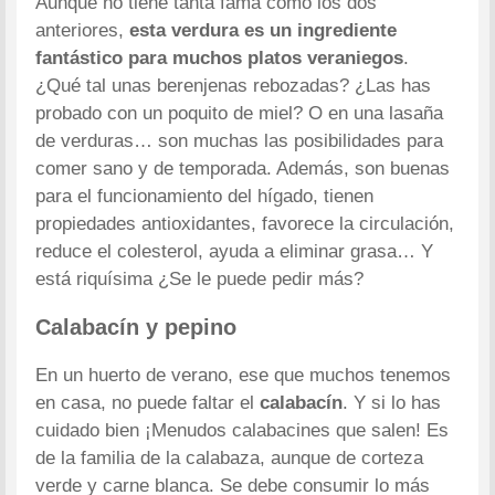
Aunque no tiene tanta fama como los dos
anteriores,
esta verdura es un ingrediente
fantástico para muchos platos veraniegos
.
¿Qué tal unas berenjenas rebozadas? ¿Las has
probado con un poquito de miel? O en una lasaña
de verduras… son muchas las posibilidades para
comer sano y de temporada. Además, son buenas
para el funcionamiento del hígado, tienen
propiedades antioxidantes, favorece la circulación,
reduce el colesterol, ayuda a eliminar grasa… Y
está riquísima ¿Se le puede pedir más?
Calabacín y pepino
En un huerto de verano, ese que muchos tenemos
en casa, no puede faltar el
calabacín
. Y si lo has
cuidado bien ¡Menudos calabacines que salen! Es
de la familia de la calabaza, aunque de corteza
verde y carne blanca. Se debe consumir lo más