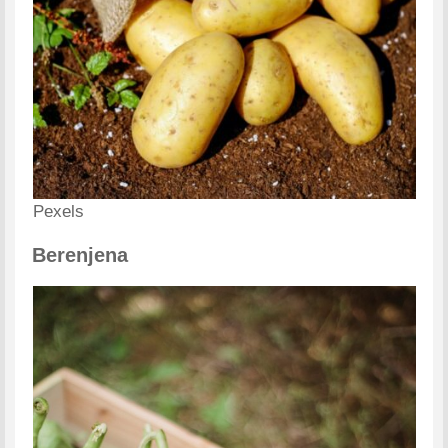
Pexels
Berenjena