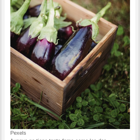
Pexels