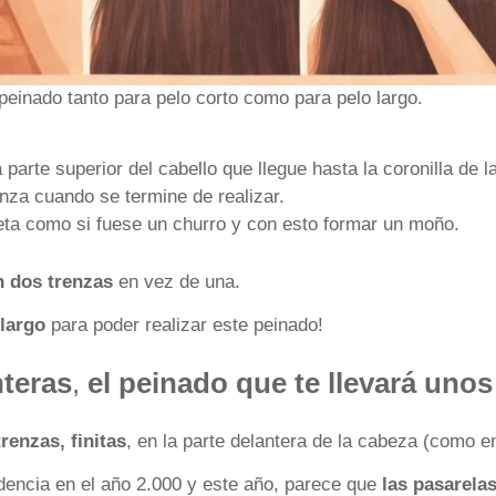
peinado tanto para pelo corto como para pelo largo.
 parte superior del cabello que llegue hasta la coronilla de 
enza cuando se termine de realizar.
oleta como si fuese un churro y con esto formar un moño.
n dos trenzas
en vez de una.
 largo
para poder realizar este peinado!
nteras
,
el peinado que te llevará uno
renzas, finitas
, en la parte delantera de la cabeza (como en
ndencia en el año 2.000 y este año, parece que
las pasarela