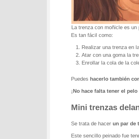
La trenza con moñicle es un 
Es tan fácil como:
Realizar una trenza en la
Atar con una goma la tr
Enrollar la cola de la c
Puedes
hacerlo también co
¡
No hace falta tener el pelo
Mini trenzas dela
Se trata de hacer
un par de t
Este sencillo peinado fue te