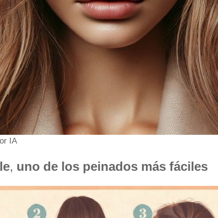
or IA
le
,
uno de los peinados más fáciles