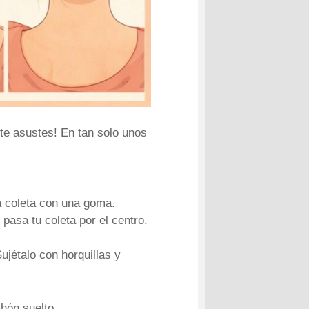
e asustes! En tan solo unos
na coleta con una goma.
pasa tu coleta por el centro.
ujétalo con horquillas y
hón suelto.