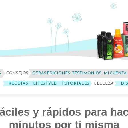
S
CONSEJOS
OTRAS EDICIONES
TESTIMONIOS
MI CUENTA
RECETAS
LIFESTYLE
TUTORIALES
BELLEZA
DI
áciles y rápidos para ha
minutos por ti misma