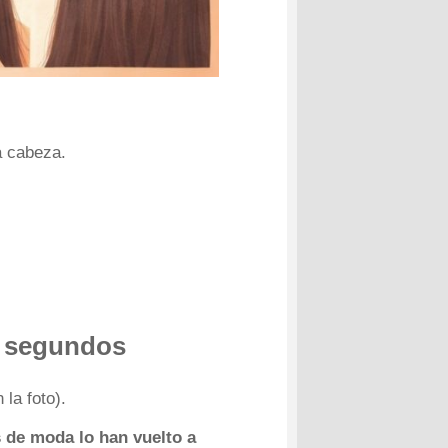
la cabeza.
s segundos
 la foto).
s de moda lo han vuelto a