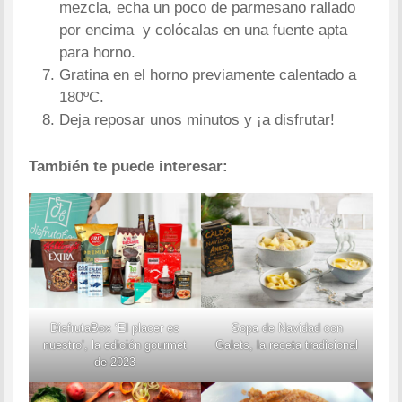
mezcla, echa un poco de parmesano rallado
por encima y colócalas en una fuente apta
para horno.
Gratina en el horno previamente calentado a
180ºC.
Deja reposar unos minutos y ¡a disfrutar!
También te puede interesar:
DisfrutaBox ‘El placer es
Sopa de Navidad con
nuestro’, la edición gourmet
Galets, la receta tradicional
de 2023