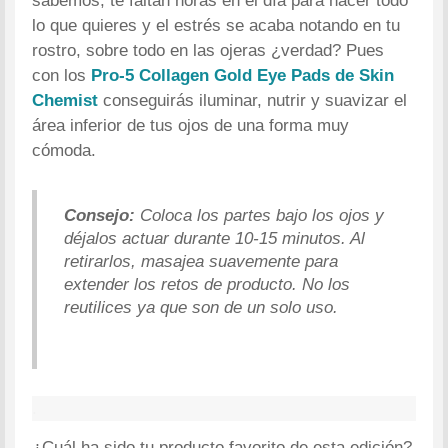
sabemos, te faltan horas en el día para hacer todo
lo que quieres y el estrés se acaba notando en tu
rostro, sobre todo en las ojeras ¿verdad? Pues
con los
Pro-5 Collagen Gold Eye Pads de Skin
Chemist
conseguirás iluminar, nutrir y suavizar el
área inferior de tus ojos de una forma muy
cómoda.
Consejo:
Coloca los partes bajo los ojos y
déjalos actuar durante 10-15 minutos. Al
retirarlos, masajea suavemente para
extender los retos de producto. No los
reutilices ya que son de un solo uso.
.
¿Cuál ha sido tu producto favorito de esta edición?