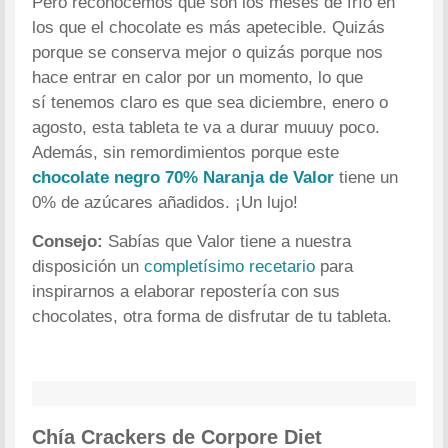
Pero reconocemos que son los meses de frío en
los que el chocolate es más apetecible. Quizás
porque se conserva mejor o quizás porque nos
hace entrar en calor por un momento, lo que
sí tenemos claro es que sea diciembre, enero o
agosto, esta tableta te va a durar muuuy poco.
Además, sin remordimientos porque este
chocolate negro 70% Naranja de Valor
tiene un
0% de azúcares añadidos. ¡Un lujo!
Consejo:
Sabías que Valor tiene a nuestra
disposición un
completísimo recetario
para
inspirarnos a elaborar repostería con sus
chocolates, otra forma de disfrutar de tu tableta.
.
Chía Crackers de Corpore Diet