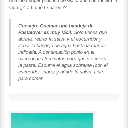
una idea super práctica de Gallo que nos facilita la
vida ¿Y a ti qué te parece?
Consejo:
Cocinar una bandeja de
Pastalover es muy fácil.
Solo tienes que
abrirla, retirar la salsa y el escurridor y
llenar la bandeja de agua hasta la marca
indicada. A continuación ponlo en el
microondas 5 minutos para que se cueza
la pasta. Escurre el agua sobrante (con el
escurridor, claro) y añade la salsa. Listo
para comer.
.