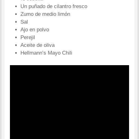
Un puñado de cilantro fresco
Zumo de medio limón
Sal
Ajo en polvo
Perejil
Aceite de oliva
Hellmann’s Mayo Chili