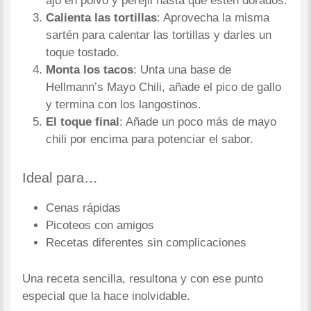
ajo en polvo y perejil hasta que estén dorados.
Calienta las tortillas
: Aprovecha la misma
sartén para calentar las tortillas y darles un
toque tostado.
Monta los tacos
: Unta una base de
Hellmann’s Mayo Chili, añade el pico de gallo
y termina con los langostinos.
El toque final
: Añade un poco más de mayo
chili por encima para potenciar el sabor.
Ideal para…
Cenas rápidas
Picoteos con amigos
Recetas diferentes sin complicaciones
Una receta sencilla, resultona y con ese punto
especial que la hace inolvidable.