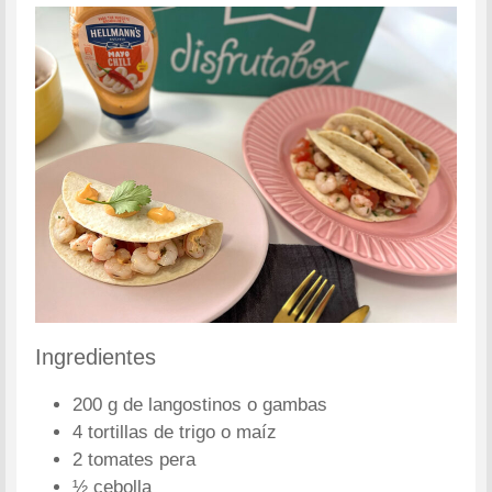
Ingredientes
200 g de langostinos o gambas
4 tortillas de trigo o maíz
2 tomates pera
½ cebolla