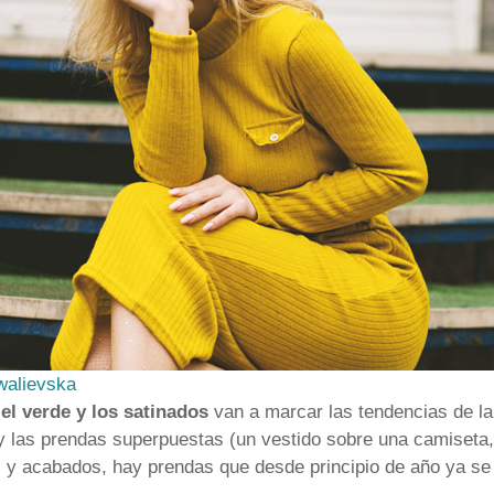
alievska
 el verde y los satinados
van a marcar las tendencias de l
y las prendas superpuestas (un vestido sobre una camiseta,
s y acabados, hay prendas que desde principio de año ya se v