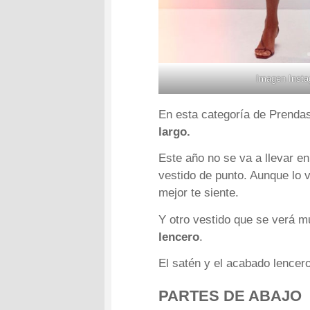
Imagen Inst
En esta categoría de Prenda
largo.
Este año no se va a llevar e
vestido de punto. Aunque lo v
mejor te siente.
Y otro vestido que se verá 
lencero
.
El satén y el acabado lencero
PARTES DE ABAJO