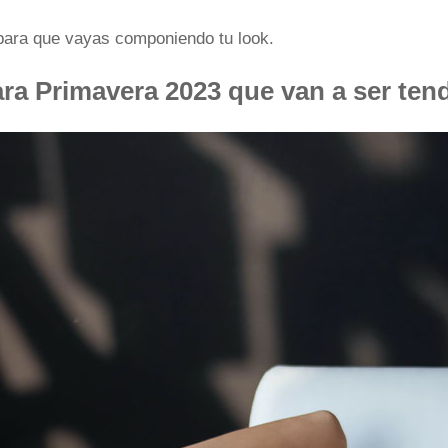
ara que vayas componiendo tu look.
ra Primavera 2023 que van a ser ten