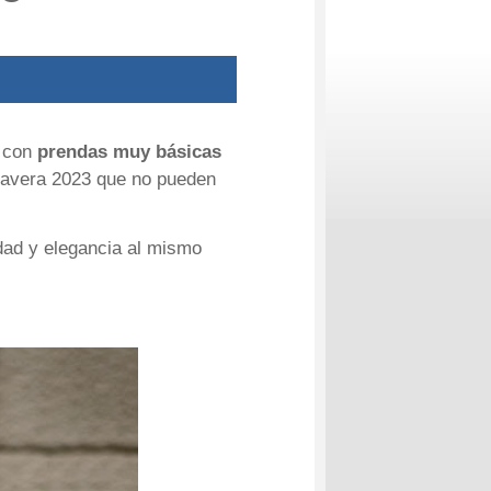
s con
prendas muy básicas
mavera 2023 que no pueden
idad y elegancia al mismo