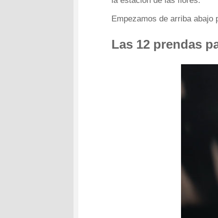
la estación de las flores.
Empezamos de arriba abajo p
Las 12 prendas pa