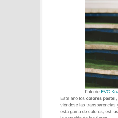
Foto de
EVG Kow
Este año los
colores pastel,
viéndose las transparencias 
esta gama de colores, estilo