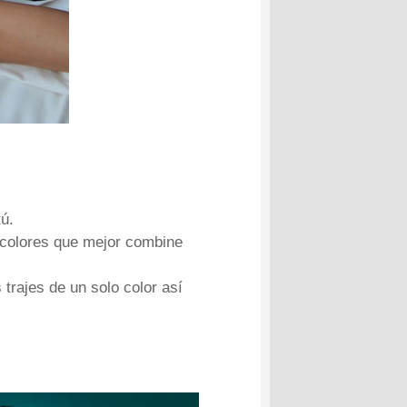
tú.
 colores que mejor combine
 trajes de un solo color así