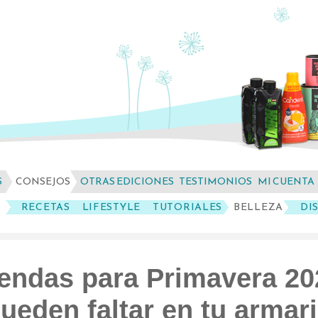
S
CONSEJOS
OTRAS EDICIONES
TESTIMONIOS
MI CUENTA
RECETAS
LIFESTYLE
TUTORIALES
BELLEZA
DI
rendas para Primavera 20
ueden faltar en tu armar