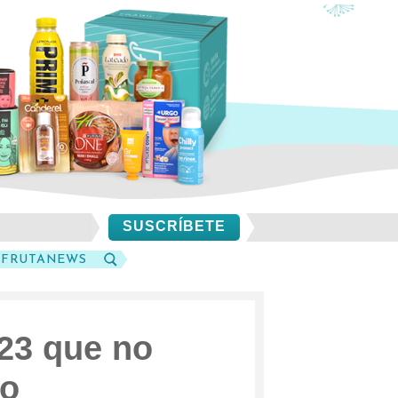
SUSCRÍBETE
SFRUTANEWS
BUSCAR
23 que no
io