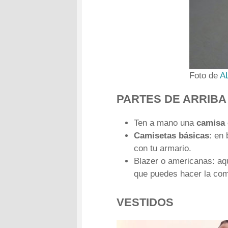
Foto de
A
PARTES DE ARRIBA
Ten a mano una
camisa 
Camisetas básicas
: en
con tu armario.
Blazer o americanas: aqu
que puedes hacer la com
VESTIDOS