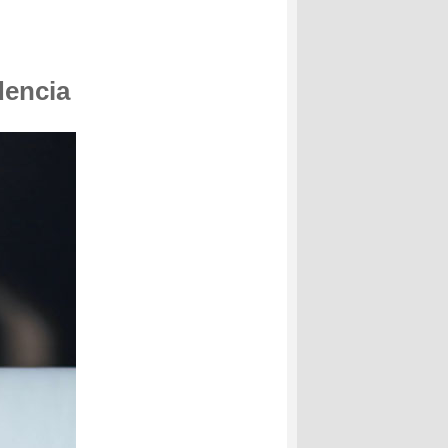
dencia