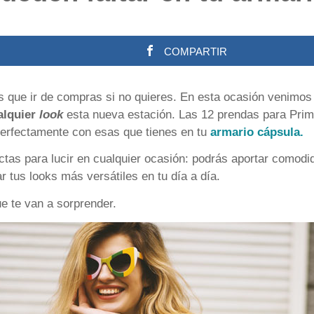
COMPARTIR
ás que ir de compras si no quieres. En esta ocasión venimo
alquier
look
esta nueva estación. Las 12 prendas para Pri
 perfectamente con esas que tienes en tu
armario cápsula.
ctas para lucir en cualquier ocasión: podrás aportar comod
 tus looks más versátiles en tu día a día.
e te van a sorprender.