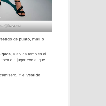
ram
@Reserved
vestido de punto, midi o
olgada
, y aplica también al
toca a ti jugar con el que
 camisero. Y el
vestido