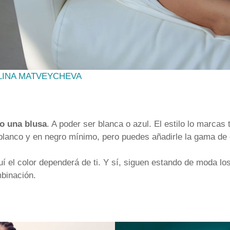
LINA MATVEYCHEVA
o una blusa
. A poder ser blanca o azul. El estilo lo marcas 
 blanco y en negro mínimo, pero puedes añadirle la gama de
í el color dependerá de ti. Y sí, siguen estando de moda los
binación.