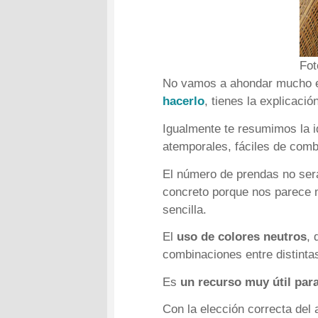
Fo
No vamos a ahondar mucho en
hacerlo
, tienes la explicaci
Igualmente te resumimos la i
atemporales, fáciles de comb
El número de prendas no ser
concreto porque nos parece
sencilla.
El
uso de colores neutros
, 
combinaciones entre distintas
Es
un recurso muy útil para
Con la elección correcta del 