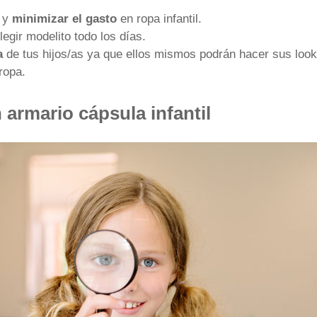
o y
minimizar el gasto
en ropa infantil.
legir modelito todo los días.
a
de tus hijos/as ya que ellos mismos podrán hacer sus looks 
ropa.
 armario cápsula infantil