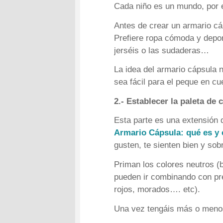
Cada niño es un mundo, por e
Antes de crear un armario cáp
Prefiere ropa cómoda y deport
jerséis o las sudaderas…
La idea del armario cápsula no
sea fácil para el peque en cu
2.- Establecer la paleta de 
Esta parte es una extensión 
Armario Cápsula: qué es y
gusten, te sienten bien y sob
Priman los colores neutros (
pueden ir combinando con pren
rojos, morados…. etc).
Una vez tengáis más o menos c