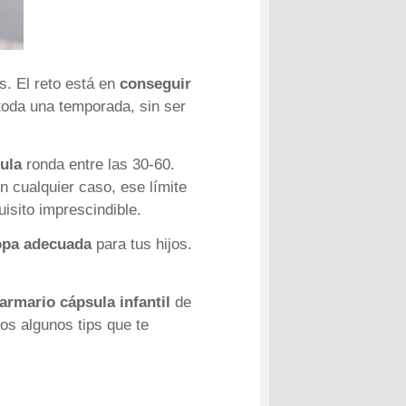
s. El reto está en
conseguir
 toda una temporada, sin ser
ula
ronda entre las 30-60.
n cualquier caso, ese límite
isito imprescindible.
ropa adecuada
para tus hijos.
armario cápsula infantil
de
mos algunos tips que te