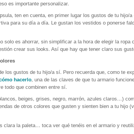
so es importante personalizar.
sula, ten en cuenta, en primer lugar los gustos de tu hijo/a
iva para su día a día. Le gustan los vestidos o ponerse fal
 solo es ahorrar, sin simplificar a la hora de elegir la ropa
estión crear sus looks. Así que hay que tener claro sus gust
colores
de los gustos de tu hijo/a sí. Pero recuerda que, como te ex
 cómo hacerlo
, una de las claves de que tu armario funcione
re todo que combinen entre sí.
blancos, beiges, grises, negro, marrón, azules claros…) com
das de otros colores que gusten y sienten bien a tu hijo (v
lara la paleta… toca ver qué tenéis en el armario y reutili