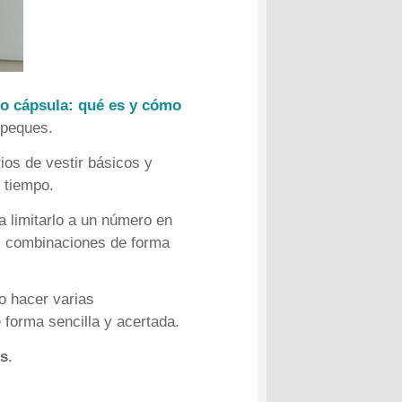
o cápsula: qué es y cómo
 peques.
ios de vestir básicos y
 tiempo.
 limitarlo a un número en
s combinaciones de forma
to hacer varias
 forma sencilla y acertada.
os
.