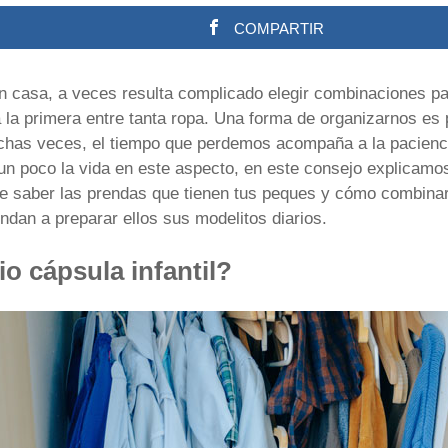
COMPARTIR
casa, a veces resulta complicado elegir combinaciones par
 la primera entre tanta ropa. Una forma de organizarnos es p
has veces, el tiempo que perdemos acompaña a la paciencia
e un poco la vida en este aspecto, en este consejo explicam
ite saber las prendas que tienen tus peques y cómo combina
ndan a preparar ellos sus modelitos diarios.
o cápsula infantil?