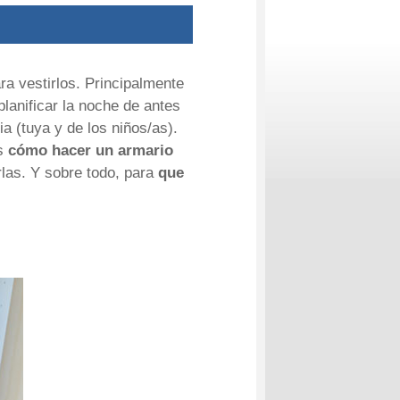
a vestirlos. Principalmente
lanificar la noche de antes
 (tuya y de los niños/as).
os
cómo hacer un armario
rlas. Y sobre todo, para
que