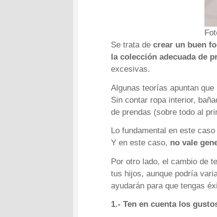
Fo
Se trata de
crear un buen f
la colección adecuada de 
excesivas.
Algunas teorías apuntan que
Sin contar ropa interior, bañ
de prendas (sobre todo al pr
Lo fundamental en este caso
Y en este caso,
no vale gene
Por otro lado, el cambio de 
tus hijos, aunque podría vari
ayudarán para que tengas éxi
1.- Ten en cuenta los gustos