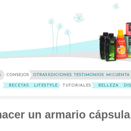
S
CONSEJOS
OTRAS EDICIONES
TESTIMONIOS
MI CUENTA
RECETAS
LIFESTYLE
TUTORIALES
BELLEZA
DI
cer un armario cápsula 