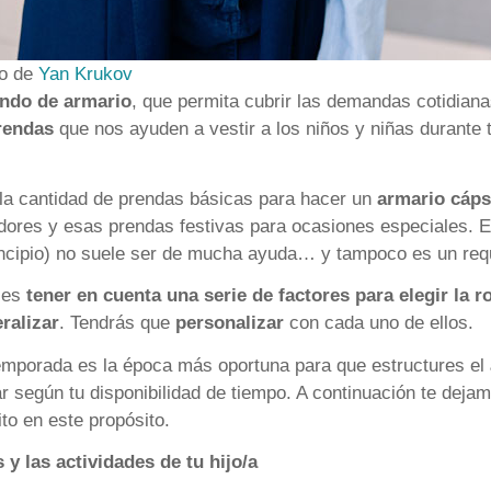
to de
Yan Krukov
ondo de armario
, que permita cubrir las demandas cotidiana
prendas
que nos ayuden a vestir a los niños y niñas durante
 la cantidad de prendas básicas para hacer un
armario cáps
adores y esas prendas festivas para ocasiones especiales. E
incipio) no suele ser de mucha ayuda… y tampoco es un requ
 es
tener en cuenta una serie de factores
para elegir la 
ralizar
. Tendrás que
personalizar
con cada uno de ellos.
temporada es la época más oportuna para que estructures el
ar según tu disponibilidad de tiempo. A continuación te deja
to en este propósito.
 y las actividades de tu hijo/a