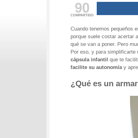
90
COMPARTIDO
Cuando tenemos pequeños en 
porque suele costar acertar a
qué se van a poner. Pero muc
Por eso, y para simplificart
cápsula infantil
que te facil
facilite su autonomía
y apre
¿Qué es un armari