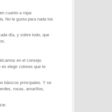
 en cuanto a ropa:
da. No le gusta para nada los
 cada día, y sobre todo, que
os.
plicamos en el consejo
 es elegir colores que te
o básicos principales. Y se
erdes, rosas, amarillos,
zar.