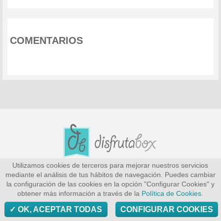
COMENTARIOS
Utilizamos cookies de terceros para mejorar nuestros servicios
© 2016 Todos los derechos reservados
mediante el análisis de tus hábitos de navegación. Puedes cambiar
la configuración de las cookies en la opción "Configurar Cookies" y
Preguntas frecuentes
Quiénes Somos
Contacto
obtener más información a través de la
Política de Cookies
.
Términos y condiciones
Política de privacidad
OK, ACEPTAR TODAS
CONFIGURAR COOKIES
Política de cookies