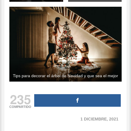
Tips para decorar el árbol de Navidad y que sea el mejor
235
COMPARTIDO
1 DICIEMBRE, 2021