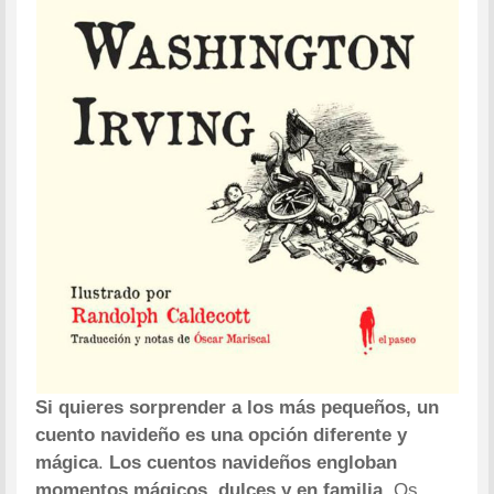
Si quieres sorprender a los más pequeños, un
cuento navideño es una opción diferente y
mágica
.
Los cuentos navideños
engloban
momentos mágicos, dulces y en familia
. Os