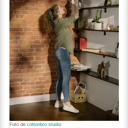
Foto de
cottonbro studio