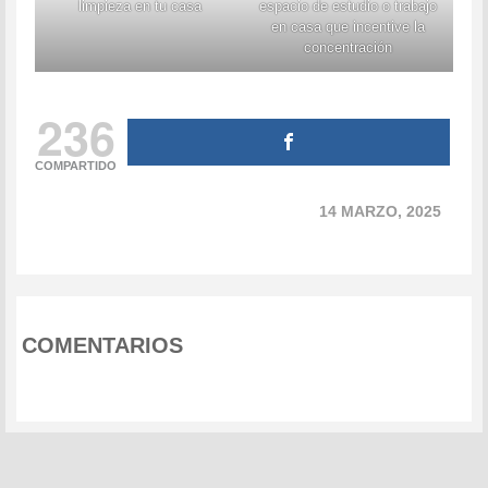
limpieza en tu casa
espacio de estudio o trabajo
en casa que incentive la
concentración
236
COMPARTIDO
14 MARZO, 2025
COMENTARIOS