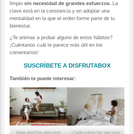
limpio
sin necesidad de grandes esfuerzos.
La
clave está en la constancia y en adoptar una
mentalidad en la que el orden forme parte de tu
bienestar.
¿Te animas a probar alguno de estos hábitos?
¡Cuéntanos cuál te parece más útil en los
comentarios!
SUSCRÍBETE A DISFRUTABOX
También te puede interesar:
Ideas sencillas para tener
¿Cada cuánto hay que lavar