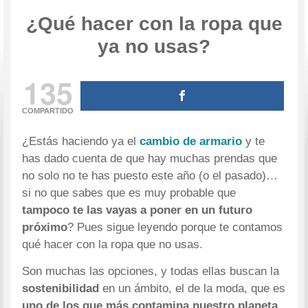
¿Qué hacer con la ropa que
ya no usas?
135
COMPARTIDO
¿Estás haciendo ya el
cambio de armario
y te
has dado cuenta de que hay muchas prendas que
no solo no te has puesto este año (o el pasado)…
si no que sabes que es muy probable que
tampoco te las vayas a poner en un futuro
próximo
? Pues sigue leyendo porque te contamos
qué hacer con la ropa que no usas.
Son muchas las opciones, y todas ellas buscan la
sostenibilidad
en un ámbito, el de la moda, que es
uno de los que más contamina nuestro planeta
.