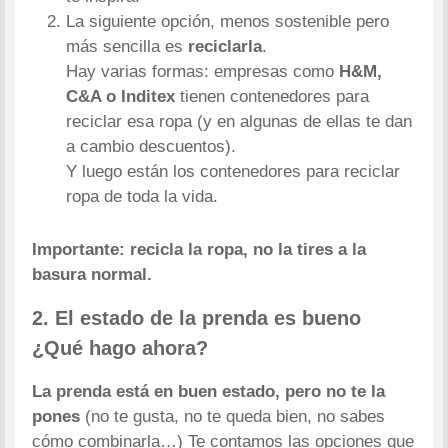
La siguiente opción, menos sostenible pero
más sencilla es
reciclarla
.
Hay varias formas: empresas como
H&M,
C&A o Inditex
tienen contenedores para
reciclar esa ropa (y en algunas de ellas te dan
a cambio descuentos).
Y luego están los contenedores para reciclar
ropa de toda la vida.
Importante: recicla la ropa, no la tires a la
basura normal.
2. El estado de la prenda es bueno
¿Qué hago ahora?
La prenda está en buen estado, pero no te la
pones
(no te gusta, no te queda bien, no sabes
cómo combinarla…) Te contamos las opciones que