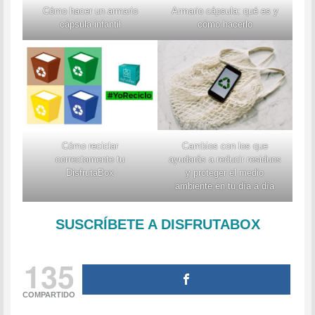
Cómo hacer un armario
Armario cápsula: qué es y
cápsula infantil
cómo hacerlo
Cómo reciclar
Cambios con los que
correctamente tu
ayudarás a reducir residuos
DisfrutaBox
y proteger el medio
ambiente en tu día a día
SUSCRÍBETE A DISFRUTABOX
135
COMPARTIDO