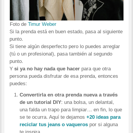
Foto de
Timur Weber
Si la prenda está en buen estado, pasa al siguiente
punto.
Si tiene algún desperfecto pero lo puedes arreglar
(tú o un profesional), pasa también al segundo
punto.
Y
si ya no hay nada que hacer
para que otra
persona pueda disfrutar de esa prenda, entonces
puedes:
Convertirla en otra prenda nueva a través
de un tutorial DIY
: una bolsa, un delantal,
una falda un trapo para limpiar… en fin, lo que
se te ocurra. Aquí te dejamos
+20 ideas para
reciclar tus jeans o vaqueros
por si alguna
te inspira.