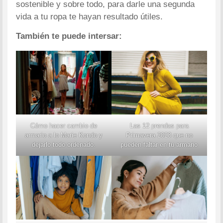
sostenible y sobre todo, para darle una segunda
vida a tu ropa te hayan resultado útiles.
También te puede intersar:
Cómo hacer cambio de
Las 12 prendas para
armario a lo Marie Kondo y
Primavera 2023 que no
dejarlo todo ordenado.
pueden faltar en tu armario