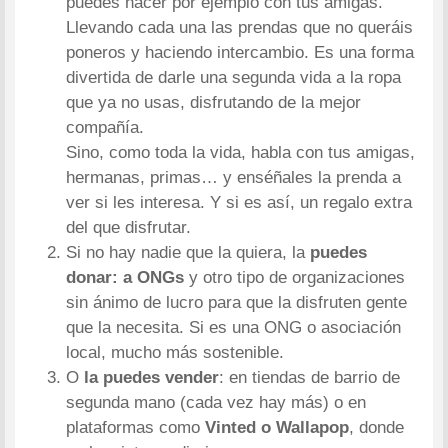
puedes hacer por ejemplo con tus amigas.
Llevando cada una las prendas que no queráis
poneros y haciendo intercambio. Es una forma
divertida de darle una segunda vida a la ropa
que ya no usas, disfrutando de la mejor
compañía.
Sino, como toda la vida, habla con tus amigas,
hermanas, primas… y enséñales la prenda a
ver si les interesa. Y si es así, un regalo extra
del que disfrutar.
Si no hay nadie que la quiera, la
puedes
donar: a ONGs
y otro tipo de organizaciones
sin ánimo de lucro para que la disfruten gente
que la necesita. Si es una ONG o asociación
local, mucho más sostenible.
O
la puedes vender
: en tiendas de barrio de
segunda mano (cada vez hay más) o en
plataformas como
Vinted o Wallapop
, donde