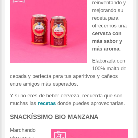
reinventando y
mejorando su
receta para
ofrecernos una
cerveza con
más sabor y
más aroma.
Elaborada con
100% malta de
cebada y perfecta para tus aperitivos y cañeos
entre amigos más esperados.
Y si no eres de beber cerveza, recuerda que son
muchas las
recetas
donde puedes aprovecharlas.
SNACKÍSSIMO BIO MANZANA
Marchando
otro snack