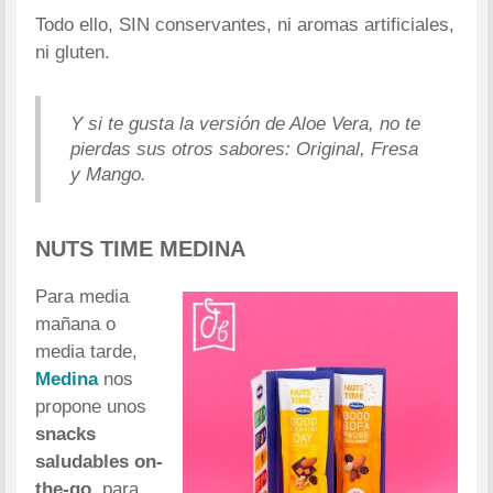
Todo ello, SIN conservantes, ni aromas artificiales,
ni gluten.
Y si te gusta la versión de Aloe Vera, no te
pierdas sus otros sabores: Original, Fresa
y Mango.
NUTS TIME MEDINA
Para media
mañana o
media tarde,
Medina
nos
propone unos
snacks
saludables on-
the-go
, para