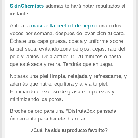
SkinChemists
además te hará notar resultados al
instante.
Aplica la
mascarilla peel-off de pepino
una o dos
veces por semana, después de lavar bien tu cara.
Échate una capa gruesa, opaca y uniforme sobre
la piel seca, evitando zona de ojos, cejas, raíz del
pelo y labios. Deja actuar 15-20 minutos o hasta
que esté seca y retira. Tendrás que enjuagar.
Notarás una
piel limpia, relajada y refrescante
, y
además que nutre, equilibra y alivia tu piel.
Eliminando el exceso de grasa e impurezas y
minimizando los poros.
Broche de oro para una #DisfrutaBox pensada
únicamente para hacete disfrutar.
¿Cuál ha sido tu producto favorito?