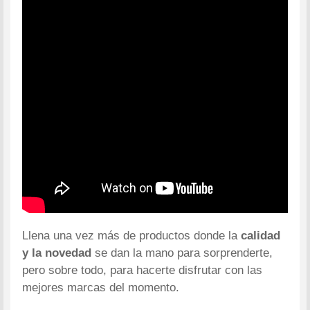
Llena una vez más de productos donde la
calidad
y la novedad
se dan la mano para sorprenderte,
pero sobre todo, para hacerte disfrutar con las
mejores marcas del momento.