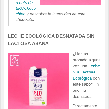
receta de
EKOChoco
chino
y descubre la intensidad de este
chocolate.
LECHE ECOLÓGICA DESNATADA SIN
LACTOSA ASANA
¿Habías
probado alguna
vez una
Leche
Sin Lactosa
Ecológica
con
este sabor? ¡Y
encima
desnatada!
Directamente