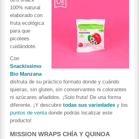
100% natural
elaborado con
fruta ecológica
para que
picotees
cuidándote.
Con
Snackíssimo
Bio Manzana
disfruta de su práctico formato donde y cuándo
quieras, sin gluten, sin conservantes ni colorantes
ni azúcares añadidos. ¡Solo fruta! De una forma
diferente. ¡Y descubre
todas sus variedades
y los
puntos de venta
donde podrás localizar este
producto!
MISSION WRAPS CHÍA Y QUINOA