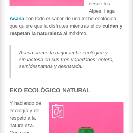
desde los
Alpes, llega
Asana
con todo el sabor de una leche ecológica
que quiere que la disfrutes mientras ellos
cuidan y
respetan la naturaleza
al máximo.
Asana ofrece la mejor leche ecológica y
sin lactosa en sus tres variedades: entera,
semidesnatada y desnatada.
EKO ECOLÓGICO NATURAL
Y hablando de
ecología y de
respeto a la
naturaleza.
Con esos